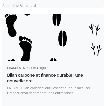
Amandine Blanchard
CHANGEMENTS CLIMATIQUES
Bilan carbone et finance durable : une
nouvelle ère
EN BREF Bilan carbone: outil essentiel pour mesurer
l’impact environnemental des entreprises.