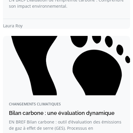
son impact environnemental.
Laura Roy
CHANGEMENTS CLIMATIQUES
Bilan carbone : une évaluation dynamique
EN BREF Bilan carbone : outil d’évaluation des émissions
de gaz à effet de serre (GES). Processus en