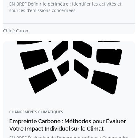
EN BREF Définir le périmètre : Identifier les activités et
sources d’émissions concernées.
Chloé Caron
CHANGEMENTS CLIMATIQUES
Empreinte Carbone : Méthodes pour Évaluer
Votre Impact Individuel sur le Climat
EN BREF Évaluation de l’empreinte carbone : Comprendre