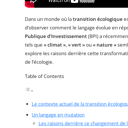
Dans un monde où la
transition écologique
es
d’observer comment le langage évolue en ré
Publique d’Investissement
(BPI) a récemment
tels que
« climat »
,
« vert »
ou
« nature »
sembl
explore les raisons derrière cette transformat
de l’écologie.
Table of Contents
Le contexte actuel de la transition écologiq
Un langage en mutation
Les raisons derrière ce changement de 