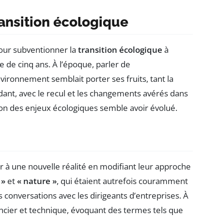
ransition écologique
our subventionner la
transition écologique
à
e de cinq ans. À l’époque, parler de
vironnement semblait porter ses fruits, tant la
dant, avec le recul et les changements avérés dans
ion des enjeux écologiques semble avoir évolué.
er à une nouvelle réalité en modifiant leur approche
 »
et
« nature »
, qui étaient autrefois couramment
 conversations avec les dirigeants d’entreprises. À
inancier et technique, évoquant des termes tels que