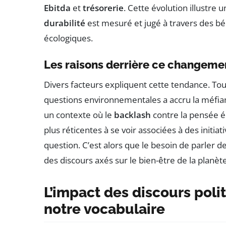
Ebitda
et
trésorerie
. Cette évolution illustre
durabilité
est mesuré et jugé à travers des b
écologiques.
Les raisons derrière ce changeme
Divers facteurs expliquent cette tendance. Tout
questions environnementales a accru la méfia
un contexte où le
backlash
contre la pensée é
plus réticentes à se voir associées à des initia
question. C’est alors que le besoin de parler d
des discours axés sur le bien-être de la planète
L’impact des discours poli
notre vocabulaire