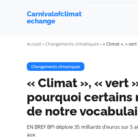
Carnivalofclimat
echange
Accueil
Changements climatiques
« Climat », « ver
Changements climatiques
« Climat », « vert »
pourquoi certains 
de notre vocabulai
EN BREF BPI déploie 35 milliards d’euros sur 5 a
aux