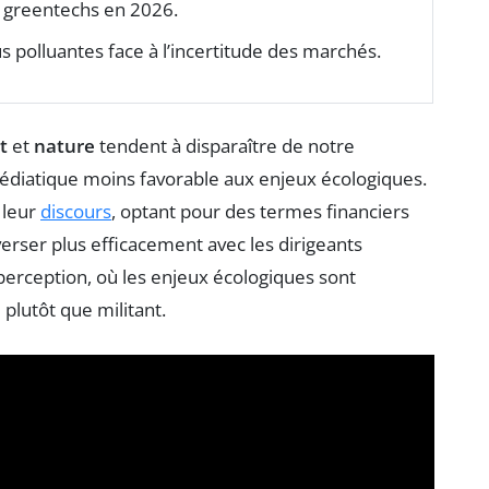
s greentechs en 2026.
s polluantes face à l’incertitude des marchés.
t
et
nature
tendent à disparaître de notre
médiatique moins favorable aux enjeux écologiques.
 leur
discours
, optant pour des termes financiers
erser plus efficacement avec les dirigeants
perception, où les enjeux écologiques sont
lutôt que militant.