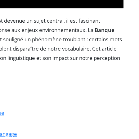
t devenue un sujet central, il est fascinant
ponse aux enjeux environnementaux. La
Banque
 souligné un phénomène troublant : certains mots
ent disparaître de notre vocabulaire. Cet article
ion linguistique et son impact sur notre perception
ue
langage