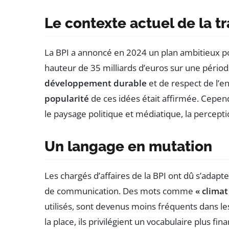
Le contexte actuel de la t
La BPI a annoncé en 2024 un plan ambitieux p
hauteur de 35 milliards d’euros sur une périod
développement durable
et de respect de l’en
popularité
de ces idées était affirmée. Cepen
le paysage politique et médiatique, la percept
Un langage en mutation
Les chargés d’affaires de la BPI ont dû s’adapt
de communication. Des mots comme
« climat
utilisés, sont devenus moins fréquents dans les
la place, ils privilégient un vocabulaire plus f