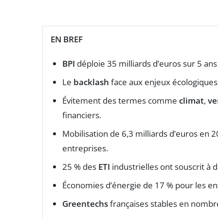
EN BREF
BPI
déploie 35 milliards d’euros sur 5 ans
Le
backlash
face aux enjeux écologiques i
Évitement des termes comme
climat
,
ve
financiers.
Mobilisation de 6,3 milliards d’euros en 
entreprises.
25 % des
ETI
industrielles ont souscrit à d
Économies d’énergie de 17 % pour les ent
Greentechs
françaises stables en nombre