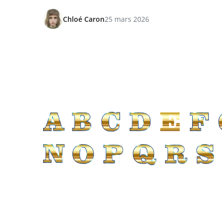
Chloé Caron
25 mars 2026