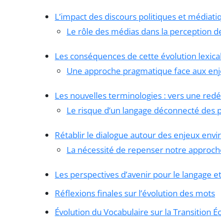
L’impact des discours politiques et médiati
Le rôle des médias dans la perception d
Les conséquences de cette évolution lexica
Une approche pragmatique face aux en
Les nouvelles terminologies : vers une redé
Le risque d’un langage déconnecté des
Rétablir le dialogue autour des enjeux en
La nécessité de repenser notre approche
Les perspectives d’avenir pour le langage et
Réflexions finales sur l’évolution des mots
Évolution du Vocabulaire sur la Transition É