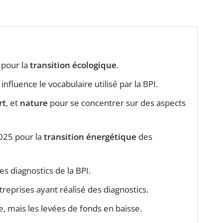
 pour la
transition écologique
.
nfluence le vocabulaire utilisé par la BPI.
rt
, et
nature
pour se concentrer sur des aspects
2025 pour la
transition énergétique
des
es diagnostics de la BPI.
reprises ayant réalisé des diagnostics.
, mais les levées de fonds en baisse.