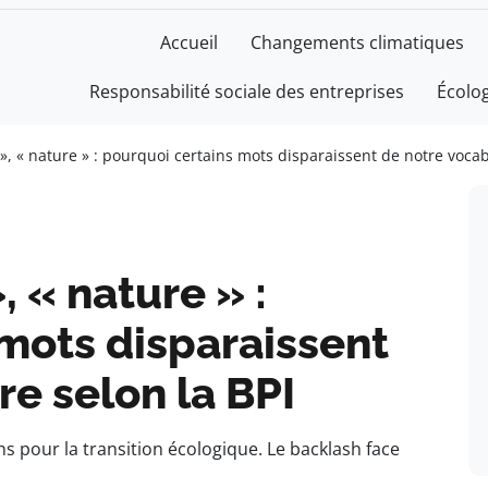
Accueil
Changements climatiques
Responsabilité sociale des entreprises
Écolo
t », « nature » : pourquoi certains mots disparaissent de notre vocab
, « nature » :
mots disparaissent
re selon la BPI
ns pour la transition écologique. Le backlash face