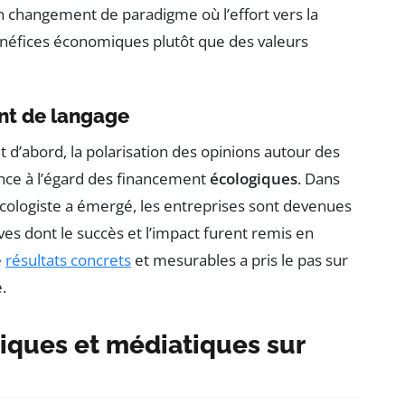
 un changement de paradigme où l’effort vers la
énéfices économiques plutôt que des valeurs
nt de langage
 d’abord, la polarisation des opinions autour des
nce à l’égard des financement
écologiques
. Dans
cologiste a émergé, les entreprises sont devenues
tives dont le succès et l’impact furent remis en
e
résultats concrets
et mesurables a pris le pas sur
.
tiques et médiatiques sur