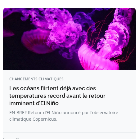
CHANGEMENTS CLIMATIQUES
Les océans flirtent déjà avec des
températures record avant le retour
imminent d’El Niño
EN BREF Retour d’El Niño annoncé par l’observatoire
climatique Copernicus.