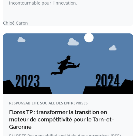
incontournable pour l’innovation.
Chloé Caron
RESPONSABILITÉ SOCIALE DES ENTREPRISES
Flores TP : transformer la transition en
moteur de compétitivité pour le Tarn-et-
Garonne
EN BREF Responsabilité sociétale des entreprises (RSE)