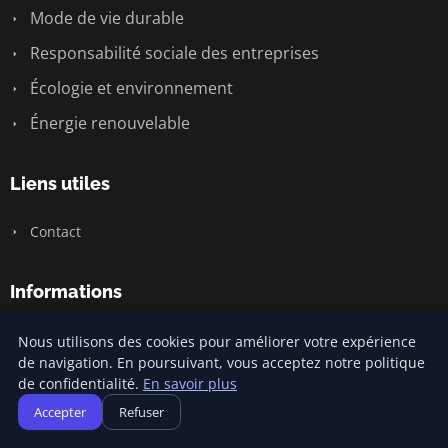
Mode de vie durable
Responsabilité sociale des entreprises
Écologie et environnement
Énergie renouvelable
Liens utiles
Contact
Informations
Plan du site
Nous utilisons des cookies pour améliorer votre expérience
de navigation. En poursuivant, vous acceptez notre politique
de confidentialité.
En savoir plus
Accepter
Refuser
© 2026 Carnivalofclimatechange. Tous droits réservés.
Plan du site