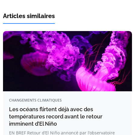
Articles similaires
CHANGEMENTS CLIMATIQUES
Les océans flirtent déjà avec des
températures record avant le retour
imminent d’El Niño
EN BREF Retour d’El Niño annoncé par l’observatoire