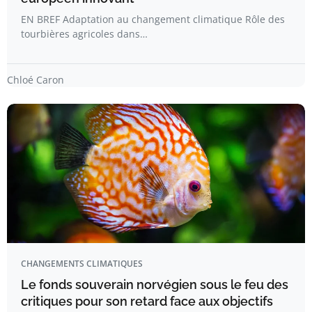
EN BREF Adaptation au changement climatique Rôle des
tourbières agricoles dans…
Chloé Caron
CHANGEMENTS CLIMATIQUES
Le fonds souverain norvégien sous le feu des
critiques pour son retard face aux objectifs