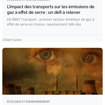
L’impact des transports sur les émissions de
gaz à effet de serre : un défi à relever
EN BREF Transport : premier secteur émetteur de gaz à
effet de serre en France, représentant 34% des
Chloé Caron
ÉCOLOGIE ET ENVIRONNEMENT