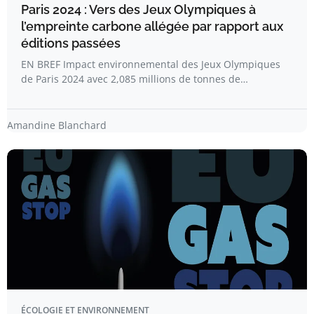
Paris 2024 : Vers des Jeux Olympiques à
l’empreinte carbone allégée par rapport aux
éditions passées
EN BREF Impact environnemental des Jeux Olympiques
de Paris 2024 avec 2,085 millions de tonnes de…
Amandine Blanchard
ÉCOLOGIE ET ENVIRONNEMENT