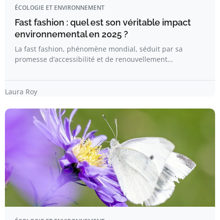
ÉCOLOGIE ET ENVIRONNEMENT
Fast fashion : quel est son véritable impact
environnemental en 2025 ?
La fast fashion, phénomène mondial, séduit par sa
promesse d’accessibilité et de renouvellement…
Laura Roy