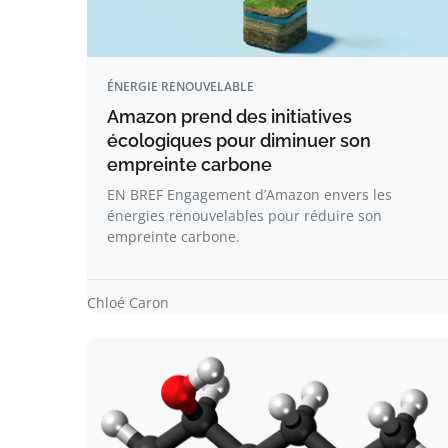
ÉNERGIE RENOUVELABLE
Amazon prend des initiatives
écologiques pour diminuer son
empreinte carbone
EN BREF Engagement d’Amazon envers les
énergies renouvelables pour réduire son
empreinte carbone.
Chloé Caron