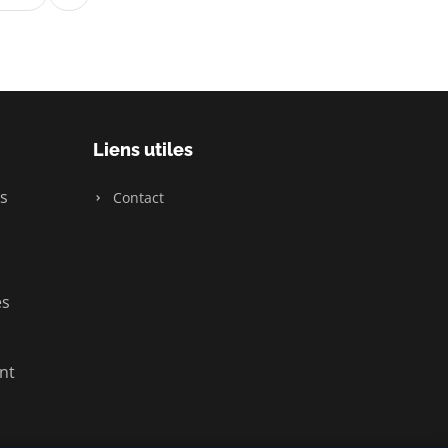
Liens utiles
s
Contact
es
nt