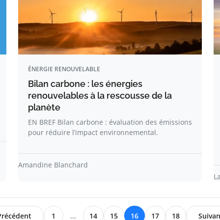
ÉNERGIE RENOUVELABLE
Bilan carbone : les énergies
renouvelables à la rescousse de la
planète
EN BREF Bilan carbone : évaluation des émissions
pour réduire l’impact environnemental.
Amandine Blanchard
L
Précédent
1
...
14
15
16
17
18
Suivan