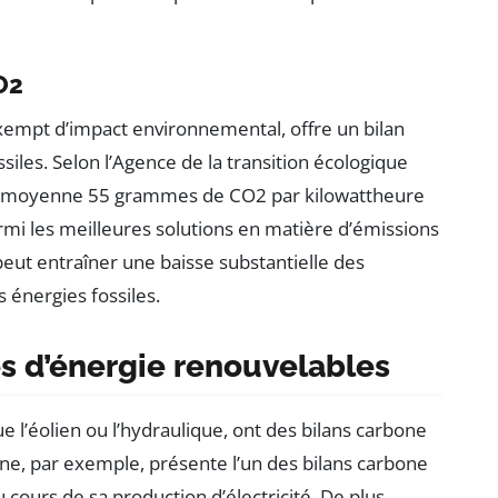
O2
empt d’impact environnemental, offre un bilan
iles. Selon l’Agence de la transition écologique
n moyenne 55 grammes de CO2 par kilowattheure
armi les meilleures solutions en matière d’émissions
peut entraîner une baisse substantielle des
 énergies fossiles.
es d’énergie renouvelables
que l’éolien ou l’hydraulique, ont des bilans carbone
nne, par exemple, présente l’un des bilans carbone
 cours de sa production d’électricité. De plus,