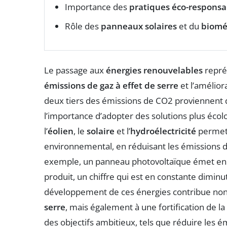
Importance des
pratiques éco-responsa
Rôle des
panneaux solaires
et du
biomé
Le passage aux
énergies renouvelables
représ
émissions de gaz à effet de serre
et l’amélior
deux tiers des émissions de CO2 proviennent 
l’importance d’adopter des solutions plus écolo
l’
éolien
, le
solaire
et l’
hydroélectricité
permet 
environnemental, en réduisant les émissions 
exemple, un panneau photovoltaïque émet 
produit, un chiffre qui est en constante diminut
développement de ces énergies contribue non
serre
, mais également à une fortification de l
des objectifs ambitieux, tels que réduire les é