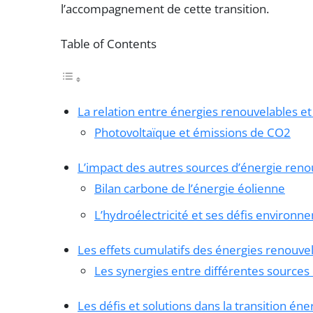
l’accompagnement de cette transition.
Table of Contents
La relation entre énergies renouvelables et
Photovoltaïque et émissions de CO2
L’impact des autres sources d’énergie reno
Bilan carbone de l’énergie éolienne
L’hydroélectricité et ses défis environ
Les effets cumulatifs des énergies renouvel
Les synergies entre différentes sources
Les défis et solutions dans la transition én