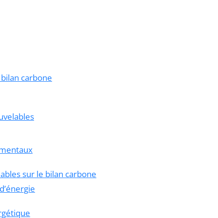
 bilan carbone
uvelables
nementaux
ables sur le bilan carbone
 d’énergie
ergétique