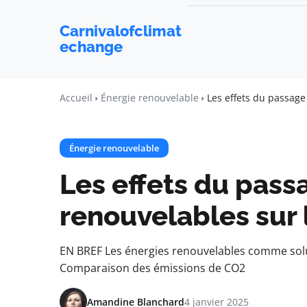
Carnivalofclimat
echange
Accueil
Énergie renouvelable
Les effets du passage
Énergie renouvelable
Les effets du pass
renouvelables sur 
EN BREF Les énergies renouvelables comme solut
Comparaison des émissions de CO2
Amandine Blanchard
4 janvier 2025