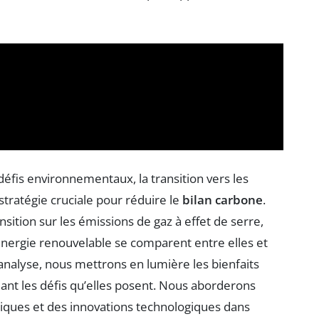
éfis environnementaux, la transition vers les
atégie cruciale pour réduire le
bilan carbone
.
ansition sur les émissions de gaz à effet de serre,
nergie renouvelable se comparent entre elles et
 analyse, nous mettrons en lumière les bienfaits
ant les défis qu’elles posent. Nous aborderons
liques et des innovations technologiques dans