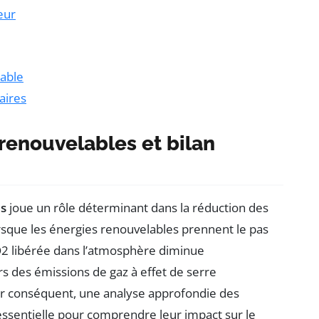
eur
rable
aires
 renouvelables et bilan
es
joue un rôle déterminant dans la réduction des
lorsque les énergies renouvelables prennent le pas
CO2 libérée dans l’atmosphère diminue
rs des émissions de gaz à effet de serre
r conséquent, une analyse approfondie des
essentielle pour comprendre leur impact sur le