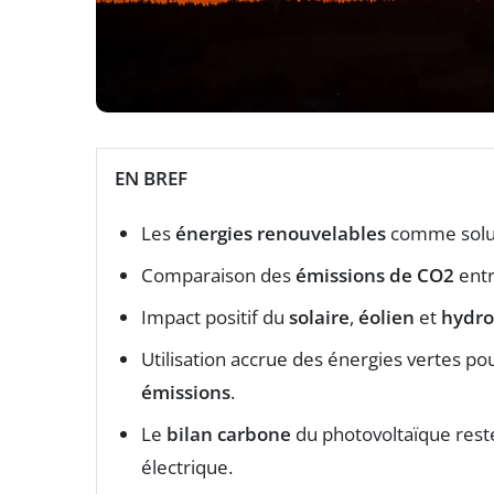
EN BREF
Les
énergies renouvelables
comme solut
Comparaison des
émissions de CO2
entr
Impact positif du
solaire
,
éolien
et
hydro
Utilisation accrue des énergies vertes po
émissions
.
Le
bilan carbone
du photovoltaïque reste
électrique.