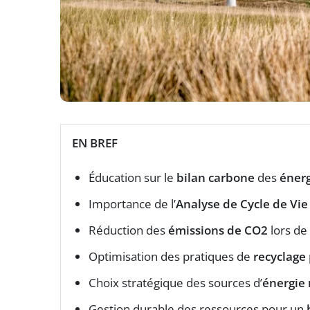
EN BREF
Éducation sur le
bilan carbone
des
énerg
Importance de l’
Analyse de Cycle de Vie
Réduction des
émissions de CO2
lors de 
Optimisation des pratiques de
recyclage
Choix stratégique des sources d’
énergie
Gestion durable des ressources pour un