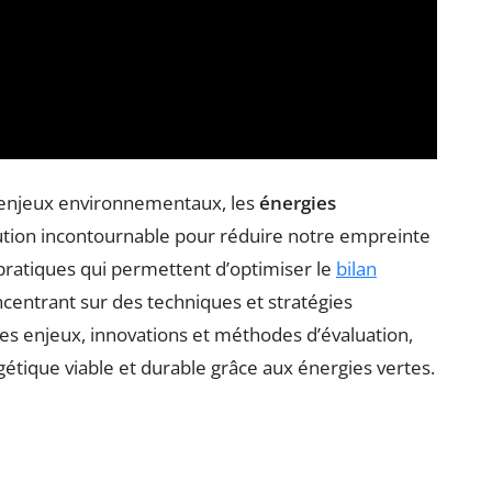
 enjeux environnementaux, les
énergies
ion incontournable pour réduire notre empreinte
 pratiques qui permettent d’optimiser le
bilan
centrant sur des techniques et stratégies
des enjeux, innovations et méthodes d’évaluation,
étique viable et durable grâce aux énergies vertes.