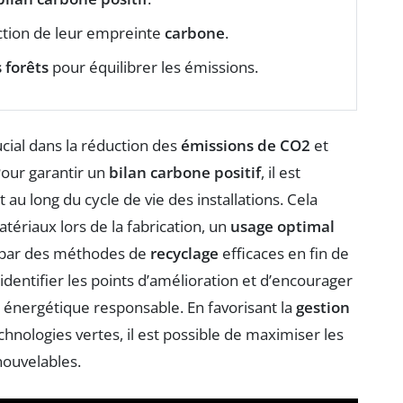
ction de leur empreinte
carbone
.
 forêts
pour équilibrer les émissions.
ucial dans la réduction des
émissions de CO2
et
Pour garantir un
bilan carbone positif
, il est
au long du cycle de vie des installations. Cela
ériaux lors de la fabrication, un
usage optimal
e par des méthodes de
recyclage
efficaces en fin de
identifier les points d’amélioration et d’encourager
n énergétique responsable. En favorisant la
gestion
hnologies vertes, il est possible de maximiser les
ouvelables.