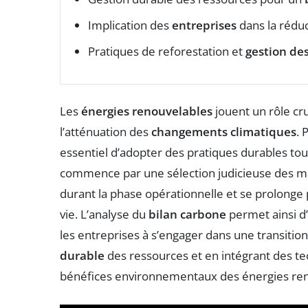
Implication des
entreprises
dans la rédu
Pratiques de reforestation et
gestion des
Les
énergies renouvelables
jouent un rôle cr
l’atténuation des
changements climatiques
. 
essentiel d’adopter des pratiques durables tout 
commence par une sélection judicieuse des mat
durant la phase opérationnelle et se prolong
vie. L’analyse du
bilan carbone
permet ainsi d’
les entreprises à s’engager dans une transitio
durable
des ressources et en intégrant des tec
bénéfices environnementaux des énergies ren