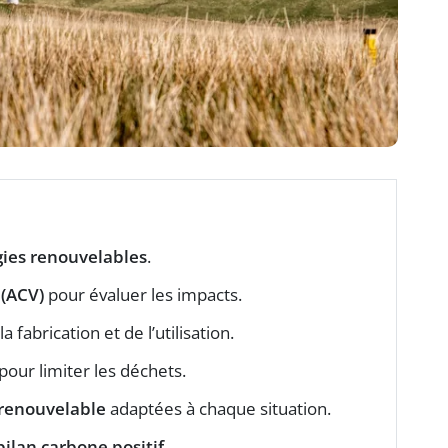
ies renouvelables
.
 (ACV)
pour évaluer les impacts.
la fabrication et de l’utilisation.
pour limiter les déchets.
 renouvelable
adaptées à chaque situation.
bilan carbone positif
.