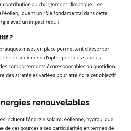
ur contribution au changement climatique. Les
u l’éolien, jouent un rôle fondamental dans cette
gie avec un impact réduit.
tif ?
es pratiques mises en place permettent d’absorber
ique non seulement d’opter pour des sources
r des comportements écoresponsables au quotidien.
re des stratégies variées pour atteindre cet objectif
’énergies renouvelables
s incluent l’énergie solaire, éolienne, hydraulique
e de ces sources a ses particularités en termes de