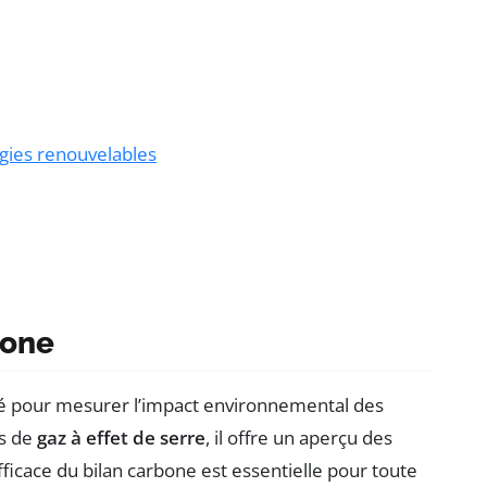
gies renouvelables
bone
é pour mesurer l’impact environnemental des
ns de
gaz à effet de serre
, il offre un aperçu des
fficace du bilan carbone est essentielle pour toute