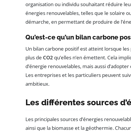
organisation ou individu souhaitant réduire le
énergies renouvelables, telles que le solaire o
démarche, en permettant de produire de l’éner
Qu’est-ce qu’un bilan carbone posi
Un bilan carbone positif est atteint lorsque l
plus de
CO2
qu’elles n’en émettent. Cela impl
d’énergie renouvelables, mais aussi d’adopte
Les entreprises et les particuliers peuvent suiv
ambitieux.
Les différentes sources d
Les principales sources d’énergies renouvelable
ainsi que la biomasse et la géothermie. Chacun