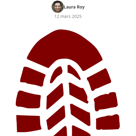
Laura Roy
12 mars 2025