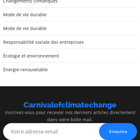
Changements climatiques
Mode de vie durable
Mode de vie durable
Responsabilité sociale des entreprises
Écologie et environnement
Énergie renouvelable
Carnivalofclimatechange
Inscrivez-vous pour recevoir nos derniers articles directement
dans votre boîte mail.
S'inscrire