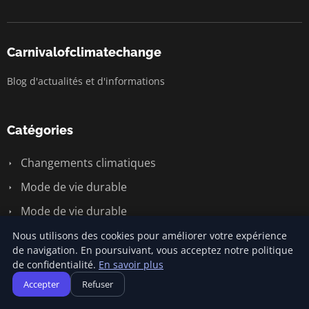
Carnivalofclimatechange
Blog d'actualités et d'informations
Catégories
Changements climatiques
Mode de vie durable
Mode de vie durable
Responsabilité sociale des entreprises
Nous utilisons des cookies pour améliorer votre expérience
de navigation. En poursuivant, vous acceptez notre politique
Écologie et environnement
de confidentialité.
En savoir plus
Énergie renouvelable
Accepter
Refuser