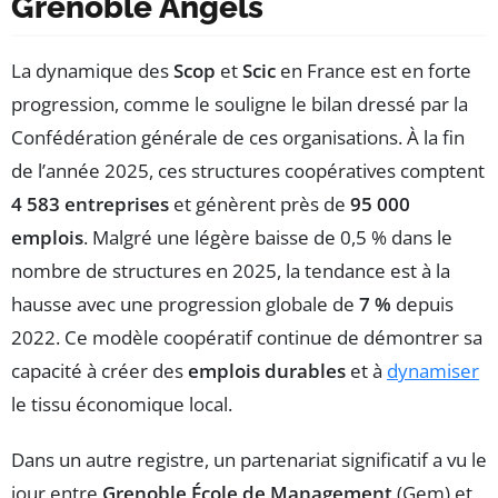
Grenoble Angels
La dynamique des
Scop
et
Scic
en France est en forte
progression, comme le souligne le bilan dressé par la
Confédération générale de ces organisations. À la fin
de l’année 2025, ces structures coopératives comptent
4 583 entreprises
et génèrent près de
95 000
emplois
. Malgré une légère baisse de 0,5 % dans le
nombre de structures en 2025, la tendance est à la
hausse avec une progression globale de
7 %
depuis
2022. Ce modèle coopératif continue de démontrer sa
capacité à créer des
emplois durables
et à
dynamiser
le tissu économique local.
Dans un autre registre, un partenariat significatif a vu le
jour entre
Grenoble École de Management
(Gem) et