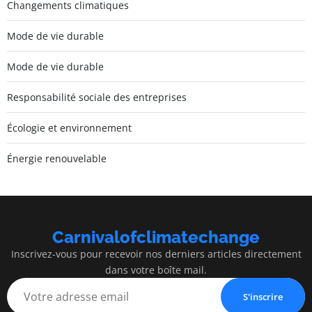
Changements climatiques
Mode de vie durable
Mode de vie durable
Responsabilité sociale des entreprises
Écologie et environnement
Énergie renouvelable
Carnivalofclimatechange
Inscrivez-vous pour recevoir nos derniers articles directement
dans votre boîte mail.
S'inscrire