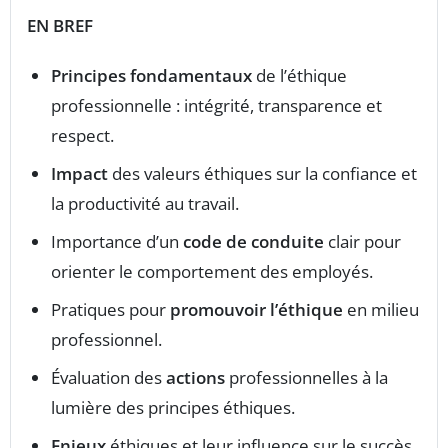
EN BREF
Principes fondamentaux
de l’éthique
professionnelle : intégrité, transparence et
respect.
Impact
des valeurs éthiques sur la confiance et
la productivité au travail.
Importance d’un
code de conduite
clair pour
orienter le comportement des employés.
Pratiques pour
promouvoir l’éthique
en milieu
professionnel.
Évaluation des
actions
professionnelles à la
lumière des principes éthiques.
Enjeux
éthiques et leur influence sur le succès