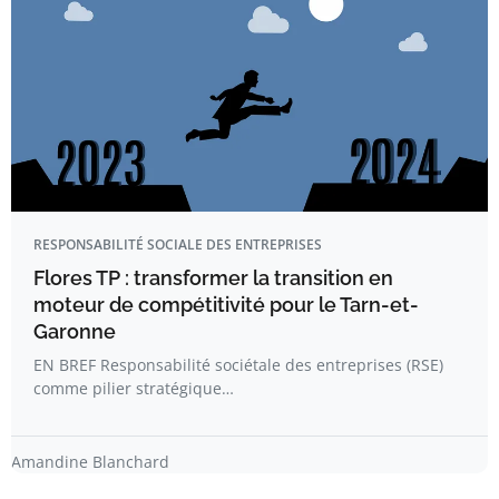
RESPONSABILITÉ SOCIALE DES ENTREPRISES
Flores TP : transformer la transition en
moteur de compétitivité pour le Tarn-et-
Garonne
EN BREF Responsabilité sociétale des entreprises (RSE)
comme pilier stratégique…
Amandine Blanchard