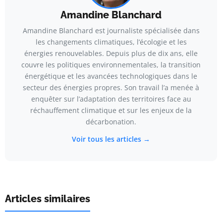
Amandine Blanchard
Amandine Blanchard est journaliste spécialisée dans
les changements climatiques, l’écologie et les
énergies renouvelables. Depuis plus de dix ans, elle
couvre les politiques environnementales, la transition
énergétique et les avancées technologiques dans le
secteur des énergies propres. Son travail l’a menée à
enquêter sur l’adaptation des territoires face au
réchauffement climatique et sur les enjeux de la
décarbonation.
Voir tous les articles →
Articles similaires