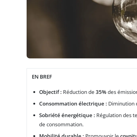
EN BREF
Objectif :
Réduction de
35%
des émissio
Consommation électrique :
Diminution
Sobriété énergétique :
Régulation des te
de consommation.
Mobilité durable :
Promouvoir le
covoit