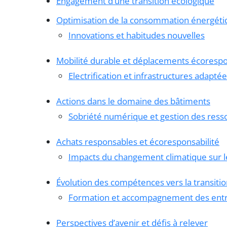
Engagement d’une transition écologique
Optimisation de la consommation énergéti
Innovations et habitudes nouvelles
Mobilité durable et déplacements écoresp
Electrification et infrastructures adapté
Actions dans le domaine des bâtiments
Sobriété numérique et gestion des ress
Achats responsables et écoresponsabilité
Impacts du changement climatique sur l
Évolution des compétences vers la transiti
Formation et accompagnement des entr
Perspectives d’avenir et défis à relever