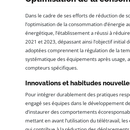
Dans le cadre de ses efforts de réduction de so
l’optimisation de la consommation d’énergie au
énergétique, l’établissement a réussi à réduir
2021 et 2023, dépassant ainsi l’objectif initial 
adoptées comprennent la régulation de la te
systématique des équipements après usage, ain
compteurs spécifiques.
Innovations et habitudes nouvelle
Pour intégrer durablement des pratiques resp
engagé ses équipes dans le développement de 
d’instaurer des comportements écoresponsable
mettant en avant l’utilisation du télétravail, l
qui contribue à la réduction des déplacements 