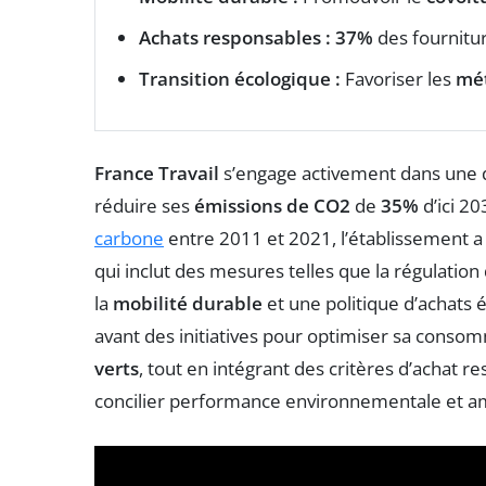
Achats responsables :
37%
des fournitur
Transition écologique :
Favoriser les
mét
France Travail
s’engage activement dans une 
réduire ses
émissions de CO2
de
35%
d’ici 20
carbone
entre 2011 et 2021, l’établissement 
qui inclut des mesures telles que la régulatio
la
mobilité durable
et une politique d’achats
avant des initiatives pour optimiser sa cons
verts
, tout en intégrant des critères d’achat 
concilier performance environnementale et amé