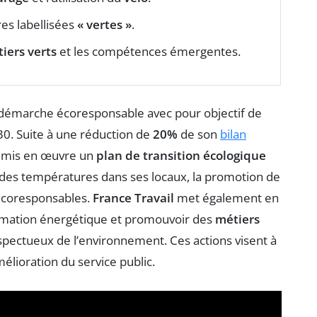
es labellisées
« vertes »
.
iers verts
et les compétences émergentes.
démarche écoresponsable avec pour objectif de
30. Suite à une réduction de
20%
de son
bilan
a mis en œuvre un
plan de transition écologique
n des températures dans ses locaux, la promotion de
 écoresponsables.
France Travail
met également en
ommation énergétique et promouvoir des
métiers
respectueux de l’environnement. Ces actions visent à
lioration du service public.