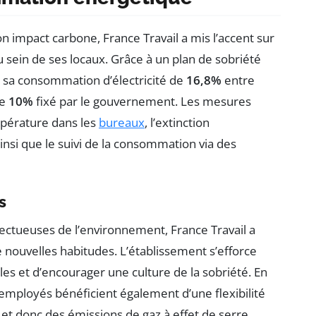
n impact carbone, France Travail a mis l’accent sur
 sein de ses locaux. Grâce à un plan de sobriété
e sa consommation d’électricité de
16,8%
entre
de
10%
fixé par le gouvernement. Les mesures
mpérature dans les
bureaux
, l’extinction
si que le suivi de la consommation via des
s
ectueuses de l’environnement, France Travail a
nouvelles habitudes. L’établissement s’efforce
s et d’encourager une culture de la sobriété. En
es employés bénéficient également d’une flexibilité
et donc des émissions de gaz à effet de serre.