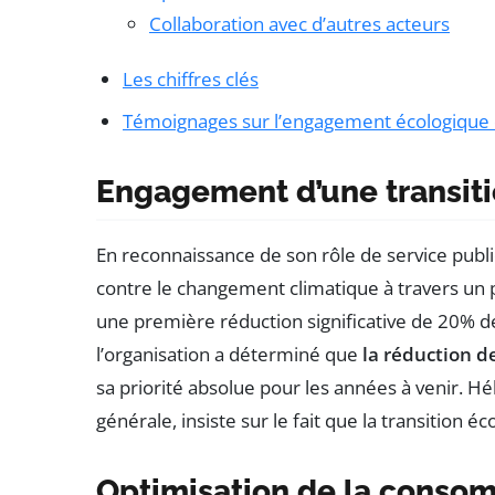
Collaboration avec d’autres acteurs
Les chiffres clés
Témoignages sur l’engagement écologique d
Engagement d’une transit
En reconnaissance de son rôle de service publi
contre le changement climatique à travers un p
une première réduction significative de 20% 
l’organisation a déterminé que
la réduction 
sa priorité absolue pour les années à venir. H
générale, insiste sur le fait que la transition 
Optimisation de la conso