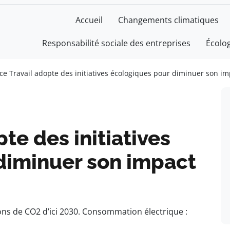
Accueil
Changements climatiques
Responsabilité sociale des entreprises
Écolo
ce Travail adopte des initiatives écologiques pour diminuer son i
te des initiatives
diminuer son impact
ons de CO2 d’ici 2030. Consommation électrique :