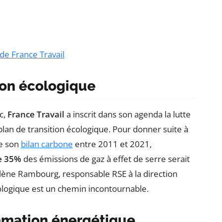
e France Travail
ion écologique
c,
France Travail
a inscrit dans son agenda la lutte
lan de transition écologique. Pour donner suite à
de son
bilan carbone
entre 2011 et 2021,
de 35%
des émissions de gaz à effet de serre serait
élène Rambourg, responsable RSE à la direction
écologique est un chemin incontournable.
mmation énergétique