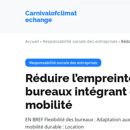
Carnivalofclimat
echange
Accueil
Responsabilité sociale des entreprises
Rédu
Responsabilité sociale des entreprises
Réduire l’emprein
bureaux intégrant 
mobilité
EN BREF Flexibilité des bureaux : Adaptation aux
mobilité durable : Location