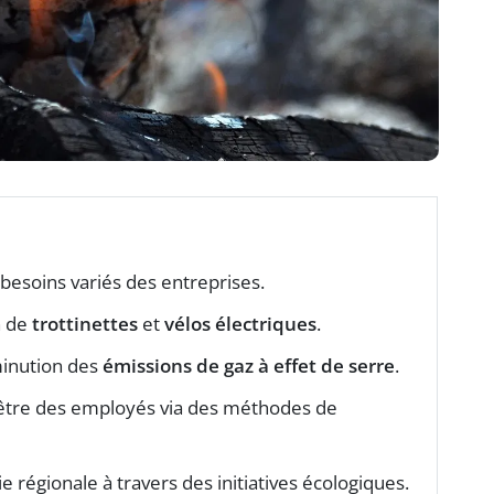
besoins variés des entreprises.
n de
trottinettes
et
vélos électriques
.
minution des
émissions de gaz à effet de serre
.
-être des employés via des méthodes de
e régionale à travers des initiatives écologiques.