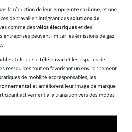
ans la réduction de leur
empreinte carbone
, et une
ces de travail en intégrant des
solutions de
tives comme des
vélos électriques
et des
les entreprises peuvent limiter les émissions de
gaz
s.
xibles
, tels que le
télétravail
et les espaces de
n des ressources tout en favorisant un environnement
s pratiques de mobilité écoresponsables, les
ironnemental
et améliorent leur image de marque
articipant activement à la transition vers des modes