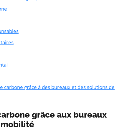
bone
onsables
taires
ntal
e carbone grâce à des bureaux et des solutions de
 carbone grâce aux bureaux
 mobilité