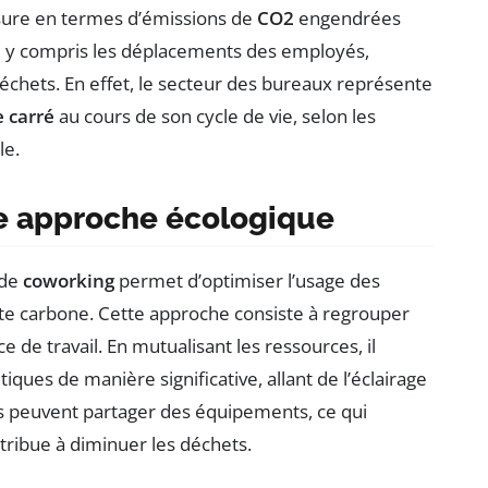
sure en termes d’émissions de
CO2
engendrées
se, y compris les déplacements des employés,
s déchets. En effet, le secteur des bureaux représente
 carré
au cours de son cycle de vie, selon les
le.
ne approche écologique
 de
coworking
permet d’optimiser l’usage des
nte carbone. Cette approche consiste à regrouper
de travail. En mutualisant les ressources, il
iques de manière significative, allant de l’éclairage
es peuvent partager des équipements, ce qui
ntribue à diminuer les déchets.