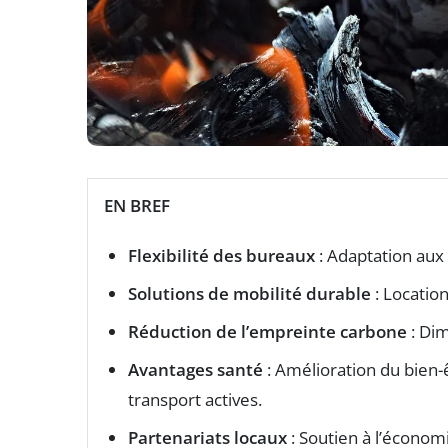
EN BREF
Flexibilité des bureaux
: Adaptation aux 
Solutions de mobilité durable
: Locatio
Réduction de l’empreinte carbone
: Di
Avantages santé
: Amélioration du bien
transport actives.
Partenariats locaux
: Soutien à l’économi