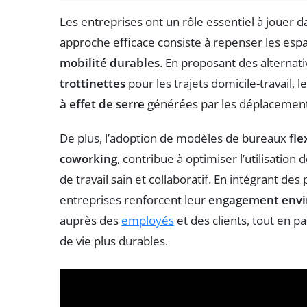
Les entreprises ont un rôle essentiel à jouer d
approche efficace consiste à repenser les espa
mobilité durables
. En proposant des alterna
trottinettes
pour les trajets domicile-travail, 
à effet de serre
générées par les déplacement
De plus, l’adoption de modèles de bureaux
fle
coworking
, contribue à optimiser l’utilisatio
de travail sain et collaboratif. En intégrant de
entreprises renforcent leur
engagement env
auprès des
employés
et des clients, tout en p
de vie plus durables.