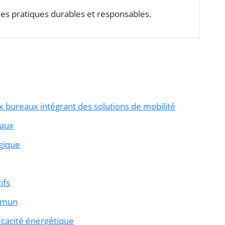
es pratiques durables et responsables.
 bureaux intégrant des solutions de mobilité
eaux
gique
ifs
ommun
icacité énergétique