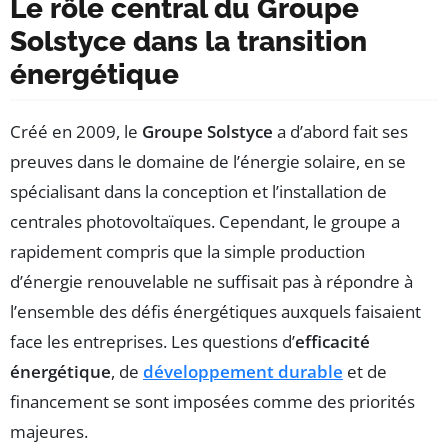
Le rôle central du Groupe
Solstyce dans la transition
énergétique
Créé en 2009, le
Groupe Solstyce
a d’abord fait ses
preuves dans le domaine de l’énergie solaire, en se
spécialisant dans la conception et l’installation de
centrales photovoltaïques. Cependant, le groupe a
rapidement compris que la simple production
d’énergie renouvelable ne suffisait pas à répondre à
l’ensemble des défis énergétiques auxquels faisaient
face les entreprises. Les questions d’
efficacité
énergétique
, de
développement durable
et de
financement se sont imposées comme des priorités
majeures.