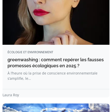
ÉCOLOGIE ET ENVIRONNEMENT
greenwashing : comment repérer les fausses
promesses écologiques en 2025 ?
À l’heure où la prise de conscience environnementale
s’amplifie, le…
Laura Roy