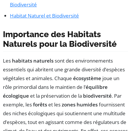
Biodiversité
Habitat Naturel et Biodiversité
Importance des Habitats
Naturels pour la Biodiversité
Les
habitats naturels
sont des environnements
essentiels qui abritent une grande diversité d’espèces
végétales et animales. Chaque
écosystème
joue un
rôle primordial dans le maintien de l’
équilibre
écologique
et la préservation de la
biodiversité
. Par
exemple, les
forêts
et les
zones humides
fournissent
des niches écologiques qui soutiennent une multitude
d’espèces, tout en agissant comme des régulateurs de
climat, de l’eau et des nutriments. En effet, ces espaces