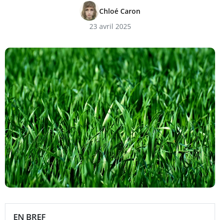
Chloé Caron
23 avril 2025
EN BREF