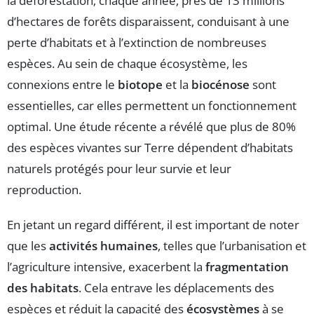
la déforestation; chaque année, près de 13 millions
d’hectares de forêts disparaissent, conduisant à une
perte d’habitats et à l’extinction de nombreuses
espèces. Au sein de chaque écosystème, les
connexions entre le
biotope
et la
biocénose
sont
essentielles, car elles permettent un fonctionnement
optimal. Une étude récente a révélé que plus de 80%
des espèces vivantes sur Terre dépendent d’habitats
naturels protégés pour leur survie et leur
reproduction.
En jetant un regard différent, il est important de noter
que les
activités humaines
, telles que l’urbanisation et
l’agriculture intensive, exacerbent la
fragmentation
des habitats
. Cela entrave les déplacements des
espèces et réduit la capacité des
écosystèmes
à se