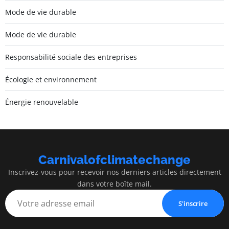
Mode de vie durable
Mode de vie durable
Responsabilité sociale des entreprises
Écologie et environnement
Énergie renouvelable
Carnivalofclimatechange
Inscrivez-vous pour recevoir nos derniers articles directement
dans votre boîte mail.
S'inscrire