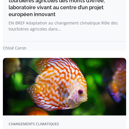
tourbières agricoles des monts d’Arrée,
laboratoire vivant au centre d’un projet
européen innovant
EN BREF Adaptation au changement climatique Rôle des
tourbières agricoles dans…
Chloé Caron
CHANGEMENTS CLIMATIQUES