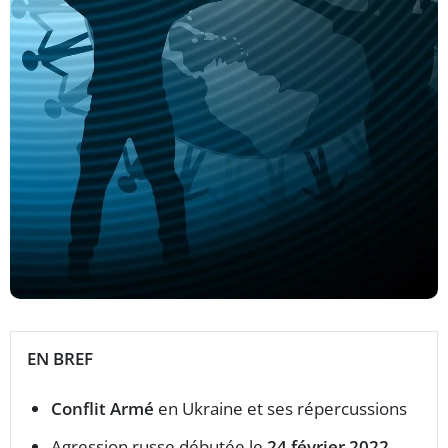
EN BREF
Conflit Armé
en Ukraine et ses répercussions
Agression russe débutée le
24 février 2022