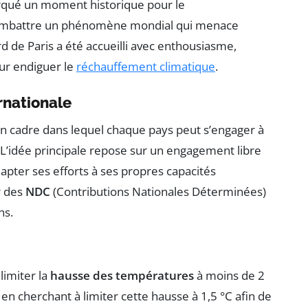
rqué un moment historique pour le
 combattre un phénomène mondial qui menace
d de Paris a été accueilli avec enthousiasme,
our endiguer le
réchauffement climatique
.
rnationale
un cadre dans lequel chaque pays peut s’engager à
 L’idée principale repose sur un engagement libre
pter ses efforts à ses propres capacités
r des
NDC
(Contributions Nationales Déterminées)
ns.
 limiter la
hausse des températures
à moins de 2
 en cherchant à limiter cette hausse à 1,5 °C afin de