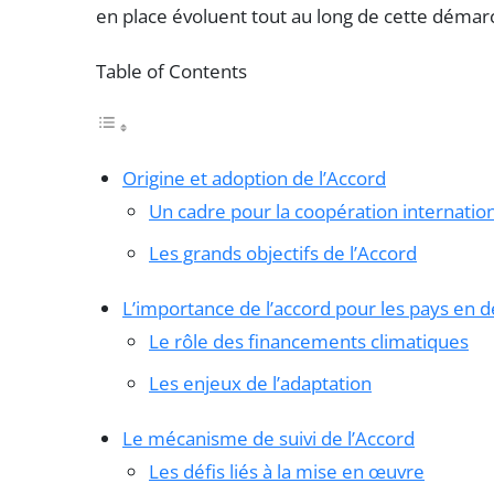
en place évoluent tout au long de cette démarc
Table of Contents
Origine et adoption de l’Accord
Un cadre pour la coopération internatio
Les grands objectifs de l’Accord
L’importance de l’accord pour les pays en
Le rôle des financements climatiques
Les enjeux de l’adaptation
Le mécanisme de suivi de l’Accord
Les défis liés à la mise en œuvre