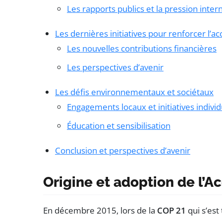
Les rapports publics et la pression inter
Les dernières initiatives pour renforcer l’a
Les nouvelles contributions financières
Les perspectives d’avenir
Les défis environnementaux et sociétaux
Engagements locaux et initiatives individ
Éducation et sensibilisation
Conclusion et perspectives d’avenir
Origine et adoption de l’A
En décembre 2015, lors de la
COP 21
qui s’est