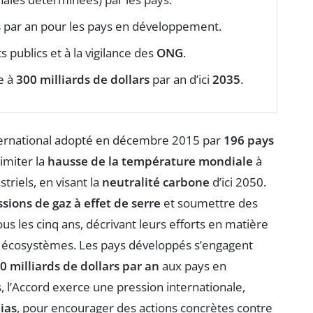
s
par an pour les pays en développement.
 publics et à la vigilance des
ONG
.
e à
300 milliards de dollars
par an d’ici
2035
.
international adopté en décembre 2015 par
196 pays
limiter la
hausse de la température mondiale
à
triels, en visant la
neutralité carbone
d’ici 2050.
sions de gaz à effet de serre
et soumettre des
s les cinq ans, décrivant leurs efforts en matière
es écosystèmes. Les pays développés s’engagent
0 milliards de dollars par an
aux pays en
 l’Accord exerce une pression internationale,
ias
, pour encourager des actions concrètes contre