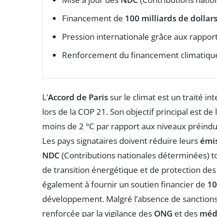
Financement de
100 milliards de dollar
Pression internationale grâce aux rapports
Renforcement du financement climatiqu
L’
Accord de Paris
sur le climat est un traité 
lors de la COP 21. Son objectif principal est de 
moins de 2 °C par rapport aux niveaux préindus
Les pays signataires doivent réduire leurs
émis
NDC
(Contributions nationales déterminées) tou
de transition énergétique et de protection d
également à fournir un soutien financier de
10
développement. Malgré l’absence de sanctions,
renforcée par la vigilance des
ONG
et des
méd