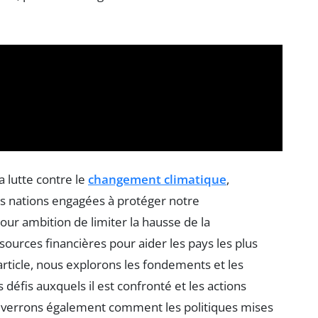
a lutte contre le
changement climatique
,
 nations engagées à protéger notre
pour ambition de limiter la hausse de la
ources financières pour aider les pays les plus
 article, nous explorons les fondements et les
 défis auxquels il est confronté et les actions
s verrons également comment les politiques mises