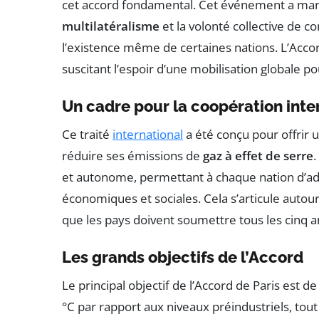
cet accord fondamental. Cet événement a ma
multilatéralisme
et la volonté collective de
l’existence même de certaines nations. L’Accor
suscitant l’espoir d’une mobilisation globale p
Un cadre pour la coopération inte
Ce traité
international
a été conçu pour offrir 
réduire ses émissions de
gaz à effet de serre
.
et autonome, permettant à chaque nation d’ada
économiques et sociales. Cela s’articule autou
que les pays doivent soumettre tous les cinq a
Les grands objectifs de l’Accord
Le principal objectif de l’Accord de Paris est de
°C par rapport aux niveaux préindustriels, tout