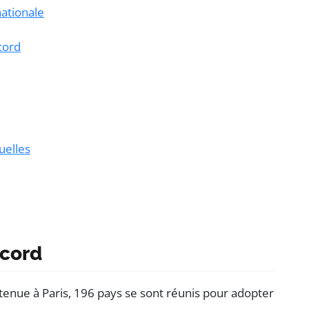
nationale
ccord
uelles
ccord
 tenue à Paris, 196 pays se sont réunis pour adopter