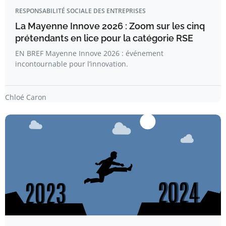
RESPONSABILITÉ SOCIALE DES ENTREPRISES
La Mayenne Innove 2026 : Zoom sur les cinq
prétendants en lice pour la catégorie RSE
EN BREF Mayenne Innove 2026 : événement
incontournable pour l’innovation.
Chloé Caron