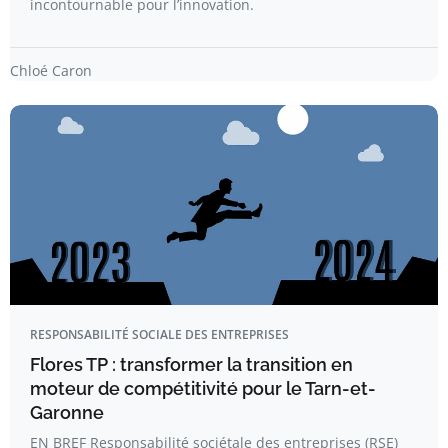
incontournable pour l’innovation.
Chloé Caron
RESPONSABILITÉ SOCIALE DES ENTREPRISES
Flores TP : transformer la transition en
moteur de compétitivité pour le Tarn-et-
Garonne
EN BREF Responsabilité sociétale des entreprises (RSE)