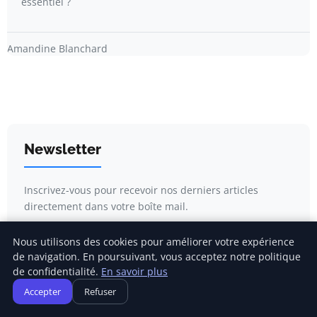
essentiel ?
Amandine Blanchard
Newsletter
Inscrivez-vous pour recevoir nos derniers articles
directement dans votre boîte mail.
Nous utilisons des cookies pour améliorer votre expérience
de navigation. En poursuivant, vous acceptez notre politique
de confidentialité.
En savoir plus
S'inscrire
Accepter
Refuser