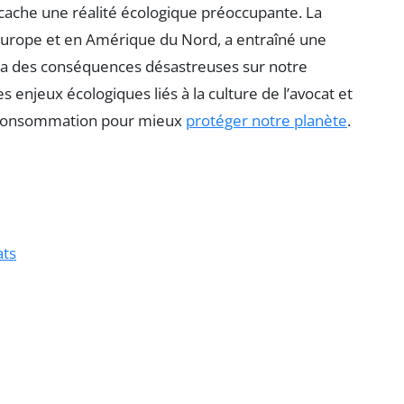
cache une réalité écologique préoccupante. La
 Europe et en Amérique du Nord, a entraîné une
 a des conséquences désastreuses sur notre
 enjeux écologiques liés à la culture de l’avocat et
de consommation pour mieux
protéger notre planète
.
ats