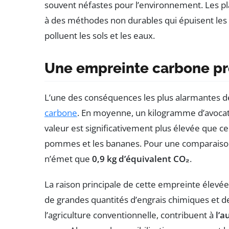
souvent néfastes pour l’environnement. Les pl
à des méthodes non durables qui épuisent les r
polluent les sols et les eaux.
Une empreinte carbone p
L’une des conséquences les plus alarmantes de
carbone
. En moyenne, un kilogramme d’avoca
valeur est significativement plus élevée que c
pommes et les bananes. Pour une comparaison
n’émet que
0,9 kg d’équivalent CO₂
.
La raison principale de cette empreinte élevée r
de grandes quantités d’engrais chimiques et de
l’agriculture conventionnelle, contribuent à
l’a