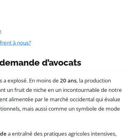
e
ffrent à nous?
a demande d’avocats
s a explosé. En moins de
20 ans
, la production
ant un fruit de niche en un incontournable de notre
ment alimentée par le marché occidental qui évalue
tritionnels, mais aussi comme un symbole de mode
nde
a entraîné des pratiques agricoles intensives,