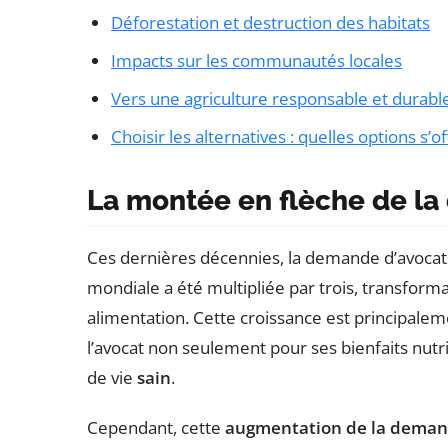
Déforestation et destruction des habitats
Impacts sur les communautés locales
Vers une agriculture responsable et durabl
Choisir les alternatives : quelles options s’o
La montée en flèche de l
Ces dernières décennies, la demande d’avocat
mondiale a été multipliée par trois, transform
alimentation. Cette croissance est principale
l’avocat non seulement pour ses bienfaits nu
de vie
sain
.
Cependant, cette
augmentation de la dema