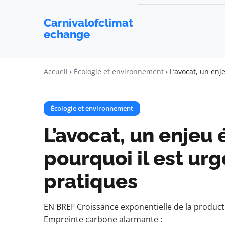
Carnivalofclimat
echange
Accueil
Écologie et environnement
L’avocat, un enj
Écologie et environnement
L’avocat, un enjeu
pourquoi il est urg
pratiques
EN BREF Croissance exponentielle de la produc
Empreinte carbone alarmante :