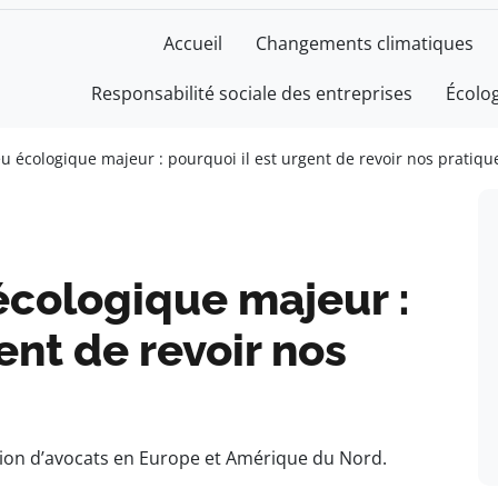
Accueil
Changements climatiques
Responsabilité sociale des entreprises
Écolo
eu écologique majeur : pourquoi il est urgent de revoir nos pratiqu
 écologique majeur :
ent de revoir nos
tion d’avocats en Europe et Amérique du Nord.