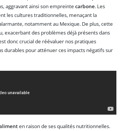
s, aggravant ainsi son empreinte
carbone
. Les
t les cultures traditionnelles, menaçant la
alarmante, notamment au Mexique. De plus, cette
au, exacerbant des problèmes déjà présents dans
l est donc crucial de réévaluer nos pratiques
lus durables pour atténuer ces impacts négatifs sur
aliment
en raison de ses qualités nutritionnelles.