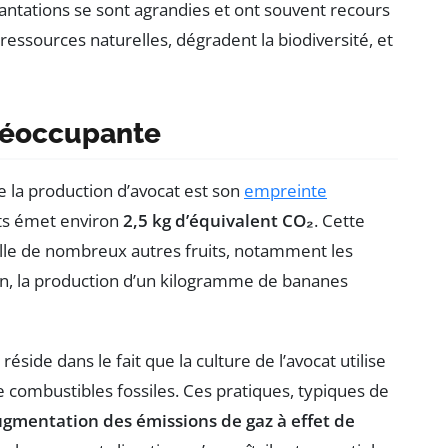
antations se sont agrandies et ont souvent recours
essources naturelles, dégradent la biodiversité, et
réoccupante
 la production d’avocat est son
empreinte
ts émet environ
2,5 kg d’équivalent CO₂
. Cette
elle de nombreux autres fruits, notamment les
, la production d’un kilogramme de bananes
éside dans le fait que la culture de l’avocat utilise
 combustibles fossiles. Ces pratiques, typiques de
ugmentation des émissions de gaz à effet de