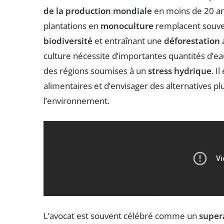
de la production mondiale
en moins de 20 an
plantations en
monoculture
remplacent souven
biodiversité
et entraînant une
déforestation
culture nécessite d’importantes quantités d’e
des régions soumises à un
stress hydrique
. I
alimentaires et d’envisager des alternatives p
l’environnement.
L’avocat est souvent célébré comme un
super