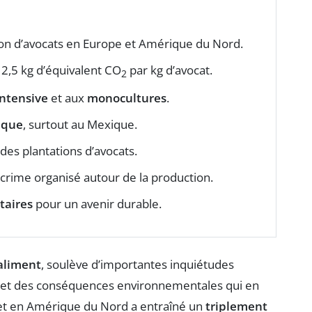
on d’avocats en Europe et Amérique du Nord.
 2,5 kg d’équivalent CO
par kg d’avocat.
2
intensive
et aux
monocultures
.
ique
, surtout au Mexique.
des plantations d’avocats.
crime organisé autour de la production.
taires
pour un avenir durable.
aliment
, soulève d’importantes inquiétudes
et des conséquences environnementales qui en
et en Amérique du Nord a entraîné un
triplement