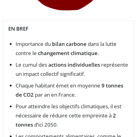
EN BREF
Importance du
bilan carbone
dans la lutte
contre le
changement climatique
.
Le cumul des
actions individuelles
représente
un impact collectif significatif.
Chaque habitant émet en moyenne
9 tonnes
de CO2
par an en France.
Pour atteindre les objectifs climatiques, il est
nécessaire de réduire cette empreinte à
2
tonnes
d’ici 2050.
Les comportements alimentaires, comme le