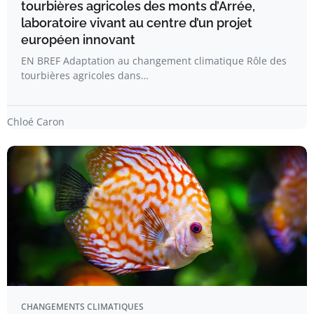
tourbières agricoles des monts d’Arrée,
laboratoire vivant au centre d’un projet
européen innovant
EN BREF Adaptation au changement climatique Rôle des
tourbières agricoles dans…
Chloé Caron
CHANGEMENTS CLIMATIQUES