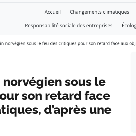
Accueil
Changements climatiques
Responsabilité sociale des entreprises
Écolo
in norvégien sous le feu des critiques pour son retard face aux ob
 norvégien sous le
pour son retard face
atiques, d’après une