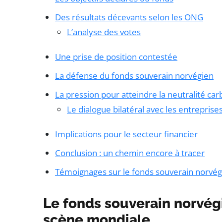
Des résultats décevants selon les ONG
L’analyse des votes
Une prise de position contestée
La défense du fonds souverain norvégien
La pression pour atteindre la neutralité ca
Le dialogue bilatéral avec les entreprise
Implications pour le secteur financier
Conclusion : un chemin encore à tracer
Témoignages sur le fonds souverain norvégi
Le fonds souverain norvégi
scène mondiale