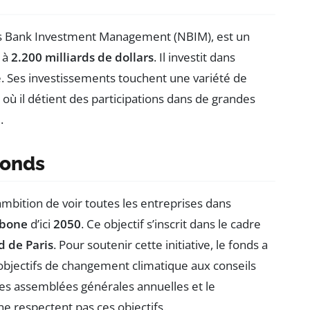
es Bank Investment Management (NBIM), est un
t à
2.200 milliards de dollars
. Il investit dans
e. Ses investissements touchent une variété de
, où il détient des participations dans de grandes
l
.
fonds
 ambition de voir toutes les entreprises dans
rbone
d’ici
2050
. Ce objectif s’inscrit dans le cadre
d de Paris
. Pour soutenir cette initiative, le fonds a
d’objectifs de changement climatique aux conseils
 des assemblées générales annuelles et le
 respectent pas ces objectifs.