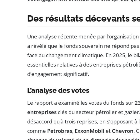
Des résultats décevants s
Une analyse récente menée par l’organisati
a révélé que le fonds souverain ne répond pas 
face au changement climatique. En 2025, le bil
essentielles relatives à des entreprises pétro
d’engagement significatif.
L’analyse des votes
Le rapport a examiné les votes du fonds sur
23
entreprises
clés du secteur pétrolier et gazier
désaccord qu’à trois reprises, en s’opposant à
comme
Petrobras
,
ExxonMobil
et
Chevron
. 