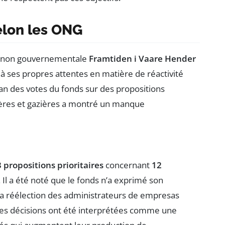
elon les ONG
on non gouvernementale
Framtiden i Vaare Hender
à ses propres attentes en matière de réactivité
an des votes du fonds sur des propositions
lières et gazières a montré un manque
 propositions prioritaires
concernant
12
. Il a été noté que le fonds n’a exprimé son
 la réélection des administrateurs de empresas
Ces décisions ont été interprétées comme une