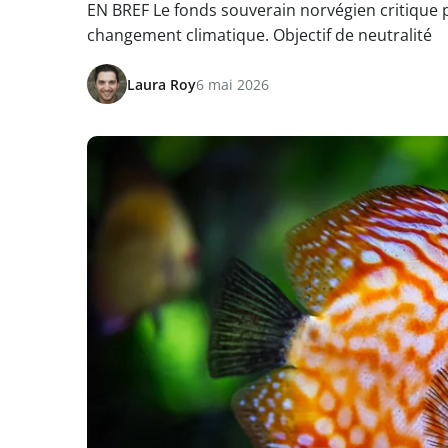
EN BREF Le fonds souverain norvégien critiqu
changement climatique. Objectif de neutralité
Laura Roy
6 mai 2026