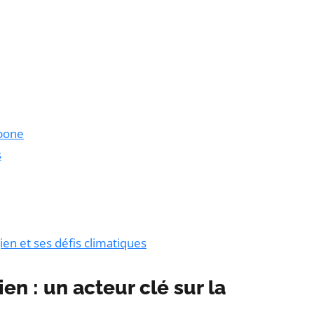
rbone
s
en et ses défis climatiques
en : un acteur clé sur la