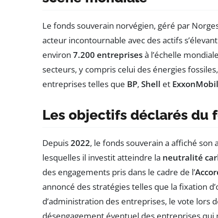
Le fonds souverain norvégien, géré par Norg
acteur incontournable avec des actifs s’élevan
environ
7.200 entreprises
à l’échelle mondial
secteurs, y compris celui des énergies fossiles
entreprises telles que
BP
,
Shell
et
ExxonMobi
Les objectifs déclarés du 
Depuis
2022
, le fonds souverain a affiché son
lesquelles il investit atteindre la
neutralité ca
des engagements pris dans le cadre de l’
Accor
annoncé des stratégies telles que la fixation 
d’administration des entreprises, le vote lors
désengagement éventuel des entreprises qui ne