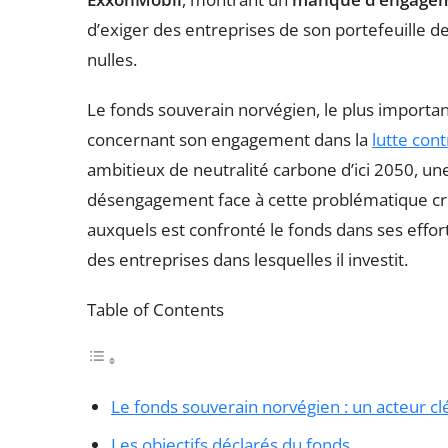
d’exiger des entreprises de son portefeuille d
nulles.
Le fonds souverain norvégien, le plus important
concernant son engagement dans la
lutte cont
ambitieux de neutralité carbone d’ici 2050, u
désengagement face à cette problématique cruci
auxquels est confronté le fonds dans ses effo
des entreprises dans lesquelles il investit.
Table of Contents
Le fonds souverain norvégien : un acteur cl
Les objectifs déclarés du fonds