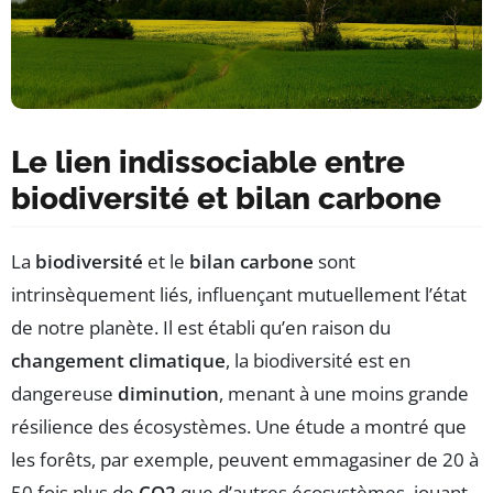
Le lien indissociable entre
biodiversité et bilan carbone
La
biodiversité
et le
bilan carbone
sont
intrinsèquement liés, influençant mutuellement l’état
de notre planète. Il est établi qu’en raison du
changement climatique
, la biodiversité est en
dangereuse
diminution
, menant à une moins grande
résilience des écosystèmes. Une étude a montré que
les forêts, par exemple, peuvent emmagasiner de 20 à
50 fois plus de
CO2
que d’autres écosystèmes, jouant