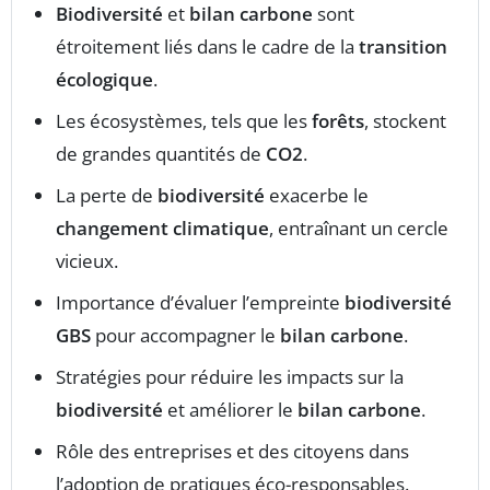
Biodiversité
et
bilan carbone
sont
étroitement liés dans le cadre de la
transition
écologique
.
Les écosystèmes, tels que les
forêts
, stockent
de grandes quantités de
CO2
.
La perte de
biodiversité
exacerbe le
changement climatique
, entraînant un cercle
vicieux.
Importance d’évaluer l’empreinte
biodiversité
GBS
pour accompagner le
bilan carbone
.
Stratégies pour réduire les impacts sur la
biodiversité
et améliorer le
bilan carbone
.
Rôle des entreprises et des citoyens dans
l’adoption de pratiques éco-responsables.