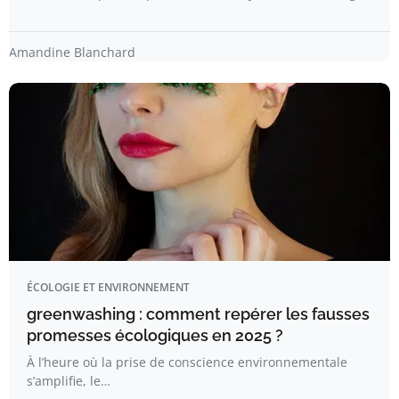
Amandine Blanchard
ÉCOLOGIE ET ENVIRONNEMENT
greenwashing : comment repérer les fausses
promesses écologiques en 2025 ?
À l’heure où la prise de conscience environnementale
s’amplifie, le…