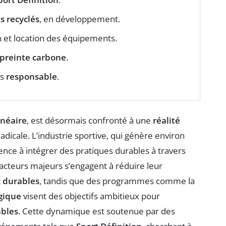
es recyclés
, en développement.
n et location des équipements.
preinte carbone
.
us
responsable
.
inéaire
, est désormais confronté à une
réalité
dicale. L’industrie sportive, qui génère environ
ce à intégrer des pratiques durables à travers
 acteurs majeurs s’engagent à réduire leur
 durables
, tandis que des programmes comme la
ogique
visent des objectifs ambitieux pour
bles
. Cette dynamique est soutenue par des