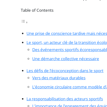
Table of Contents
Une prise de conscience tardive mais néces
Le sport, un acteur clé de la transition écol
Des événements sportifs écoresponsab
Une démarche collective nécessaire
Les défis de l’écoconception dans le sport
Vers des matériaux durables
L’économie circulaire comme modèle d’
La responsabilisation des acteurs sportifs
L’importance de l’engagement des équip