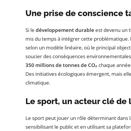
Une prise de conscience t
Si le
développement durable
est devenu un t
mis du temps à intégrer cette problématique. 
selon un modèle linéaire, où le principal objec
soucier des conséquences environnementales. F
350 millions de tonnes de CO₂
chaque année, 
Des initiatives écologiques émergent, mais elles
climatique.
Le sport, un acteur clé de 
Le sport peut jouer un rôle déterminant dans
sensibilisant le public et en utilisant sa plat