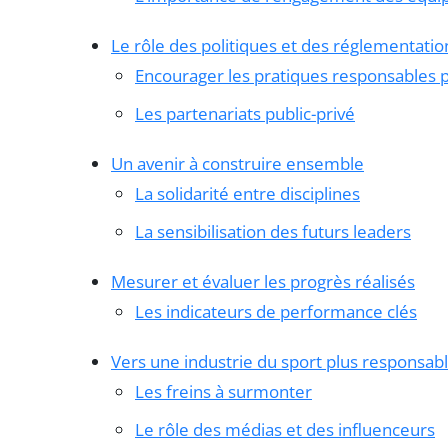
Le rôle des politiques et des réglementatio
Encourager les pratiques responsables p
Les partenariats public-privé
Un avenir à construire ensemble
La solidarité entre disciplines
La sensibilisation des futurs leaders
Mesurer et évaluer les progrès réalisés
Les indicateurs de performance clés
Vers une industrie du sport plus responsab
Les freins à surmonter
Le rôle des médias et des influenceurs