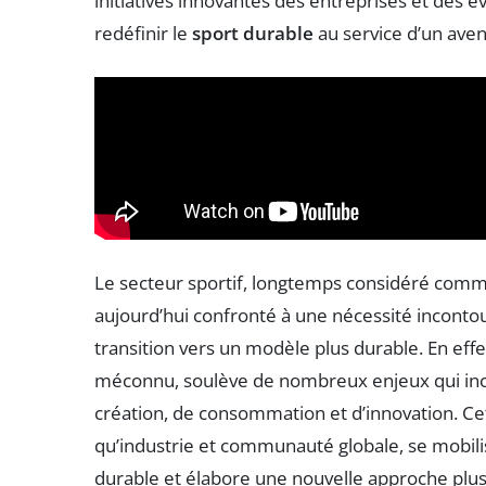
initiatives innovantes des entreprises et des
redéfinir le
sport durable
au service d’un ave
Le secteur sportif, longtemps considéré comm
aujourd’hui confronté à une nécessité incontou
transition vers un modèle plus durable. En effet,
méconnu, soulève de nombreux enjeux qui inci
création, de consommation et d’innovation. Cet
qu’industrie et communauté globale, se mobi
durable et élabore une nouvelle approche plu