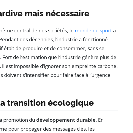
ardive mais nécessaire
hème central de nos sociétés, le
monde du sport
a
Pendant des décennies, l’industrie a fonctionné
tif était de produire et de consommer, sans se
ort de l’estimation que l’industrie génère plus de
il est impossible d’ignorer son empreinte carbone.
 doivent s’intensifier pour faire face à l’urgence
la transition écologique
 la promotion du
développement durable
. En
eforme pour propager des messages clés, les