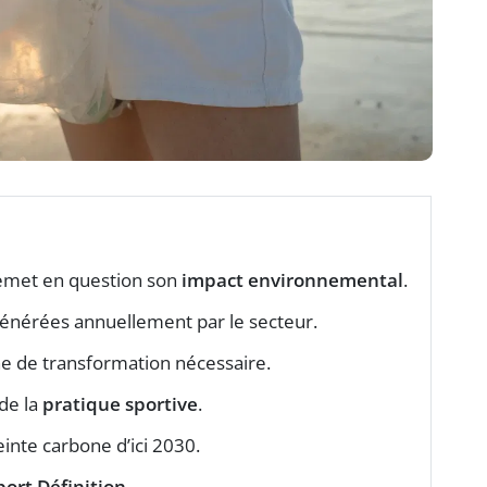
remet en question son
impact environnemental
.
énérées annuellement par le secteur.
de transformation nécessaire.
 de la
pratique sportive
.
inte carbone d’ici 2030.
port Définition
.