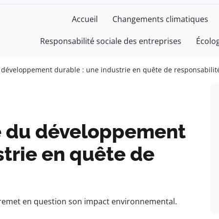
Accueil
Changements climatiques
Responsabilité sociale des entreprises
Écolo
u développement durable : une industrie en quête de responsabilit
ce du développement
strie en quête de
t remet en question son impact environnemental.