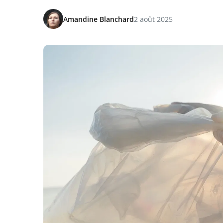
Amandine Blanchard
2 août 2025