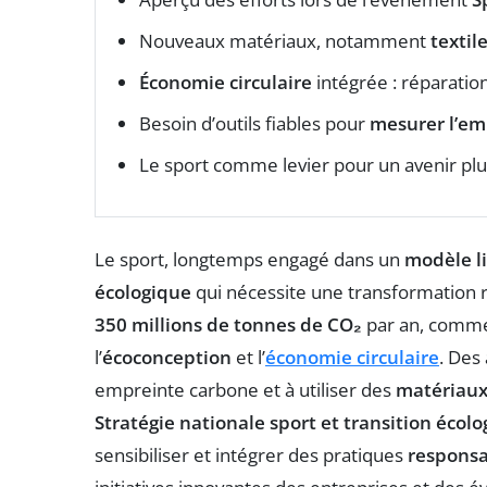
Nouveaux matériaux, notamment
textil
Économie circulaire
intégrée : réparatio
Besoin d’outils fiables pour
mesurer l’em
Le sport comme levier pour un avenir pl
Le sport, longtemps engagé dans un
modèle l
écologique
qui nécessite une transformation ra
350 millions de tonnes de CO₂
par an, commen
l’
écoconception
et l’
économie circulaire
. Des
empreinte carbone et à utiliser des
matériaux
Stratégie nationale sport et transition écol
sensibiliser et intégrer des pratiques
responsa