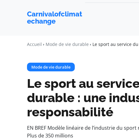
Carnivalofclimat
echange
Accueil
Mode de vie durable
Le sport au service d
Mode de vie durable
Le sport au servi
durable : une indu
responsabilité
EN BREF Modèle linéaire de l’industrie du spor
Plus de 350 millions