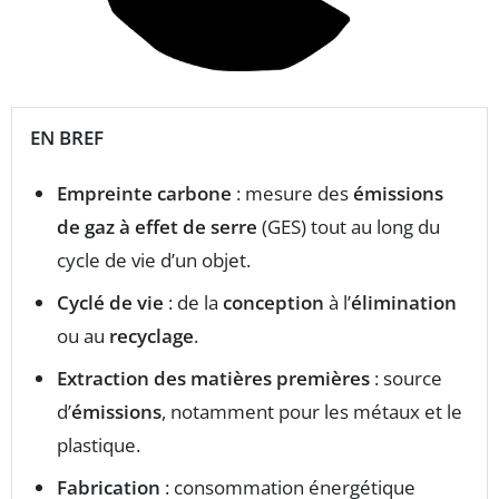
EN BREF
Empreinte carbone
: mesure des
émissions
de gaz à effet de serre
(GES) tout au long du
cycle de vie d’un objet.
Cyclé de vie
: de la
conception
à l’
élimination
ou au
recyclage
.
Extraction des matières premières
: source
d’
émissions
, notamment pour les métaux et le
plastique.
Fabrication
: consommation énergétique