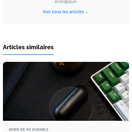
écologique.
Voir tous les articles →
Articles similaires
MODE DE VIE DURABLE