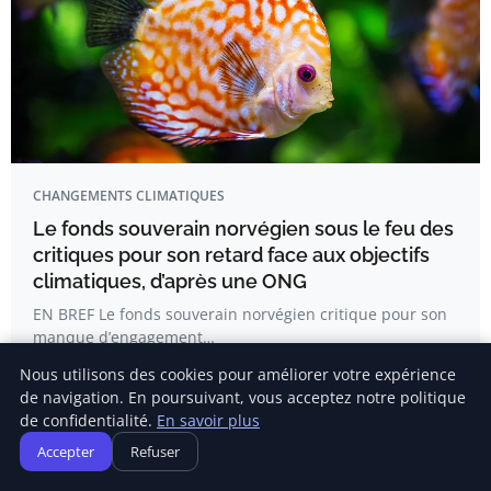
CHANGEMENTS CLIMATIQUES
Le fonds souverain norvégien sous le feu des
critiques pour son retard face aux objectifs
climatiques, d’après une ONG
EN BREF Le fonds souverain norvégien critique pour son
manque d’engagement…
Nous utilisons des cookies pour améliorer votre expérience
de navigation. En poursuivant, vous acceptez notre politique
Laura Roy
de confidentialité.
En savoir plus
Accepter
Refuser