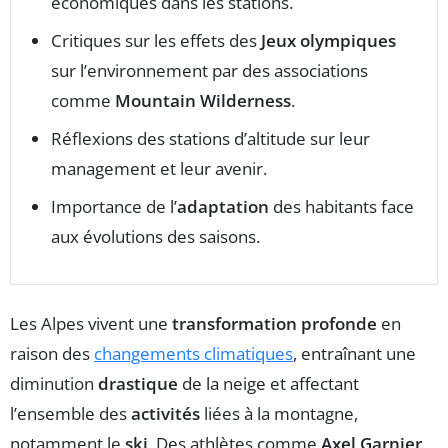
économiques dans les stations.
Critiques sur les effets des
Jeux olympiques
sur l’environnement par des associations
comme
Mountain Wilderness
.
Réflexions des stations d’altitude sur leur
management et leur avenir.
Importance de l’
adaptation
des habitants face
aux évolutions des saisons.
Les Alpes vivent une
transformation profonde
en
raison des
changements climatiques
, entraînant une
diminution
drastique
de la neige et affectant
l’ensemble des
activités
liées à la montagne,
notamment le
ski
. Des athlètes comme
Axel Garnier
,