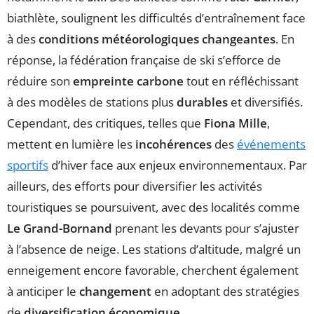
biathlète, soulignent les difficultés d’entraînement face
à des
conditions météorologiques changeantes
. En
réponse, la fédération française de ski s’efforce de
réduire son
empreinte carbone
tout en réfléchissant
à des modèles de stations plus
durables
et diversifiés.
Cependant, des critiques, telles que
Fiona Mille
,
mettent en lumière les
incohérences
des
événements
sportifs
d’hiver face aux enjeux environnementaux. Par
ailleurs, des efforts pour diversifier les activités
touristiques se poursuivent, avec des localités comme
Le Grand-Bornand
prenant les devants pour s’ajuster
à l’absence de neige. Les stations d’altitude, malgré un
enneigement encore favorable, cherchent également
à anticiper le
changement
en adoptant des stratégies
de
diversification économique
.