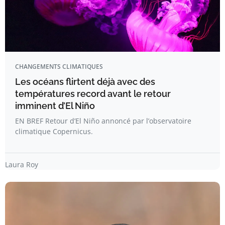
CHANGEMENTS CLIMATIQUES
Les océans flirtent déjà avec des
températures record avant le retour
imminent d’El Niño
EN BREF Retour d’El Niño annoncé par l’observatoire
climatique Copernicus.
Laura Roy