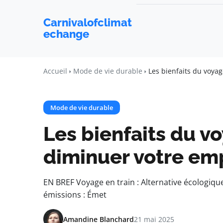
Carnivalofclimat
echange
Accueil
Mode de vie durable
Les bienfaits du voya
Mode de vie durable
Les bienfaits du v
diminuer votre em
EN BREF Voyage en train : Alternative écologiqu
émissions : Émet
Amandine Blanchard
21 mai 2025