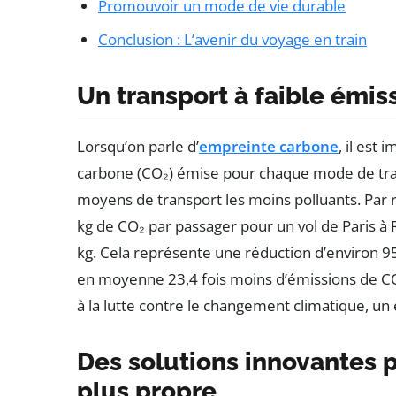
Promouvoir un mode de vie durable
Conclusion : L’avenir du voyage en train
Un transport à faible émis
Lorsqu’on parle d’
empreinte carbone
, il est
carbone (CO₂) émise pour chaque mode de tran
moyens de transport les moins polluants. Par
kg de CO₂ par passager pour un vol de Paris à
kg. Cela représente une réduction d’environ 95
en moyenne 23,4 fois moins d’émissions de CO₂ 
à la lutte contre le changement climatique, u
Des solutions innovantes p
plus propre