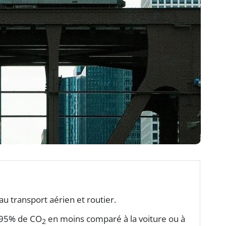
au transport aérien et routier.
 95% de CO
en moins comparé à la voiture ou à
2