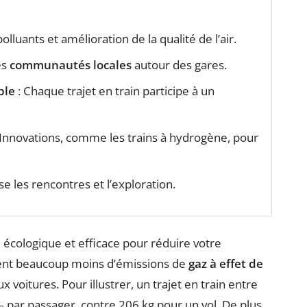
olluants et amélioration de la qualité de l’air.
es
communautés locales
autour des gares.
ble
: Chaque trajet en train participe à un
 Innovations, comme les trains à hydrogène, pour
se les rencontres et l’exploration.
 écologique et efficace pour réduire votre
nèrent beaucoup moins d’émissions de
gaz à effet de
 voitures. Pour illustrer, un trajet en train entre
 par passager, contre 206 kg pour un vol. De plus,