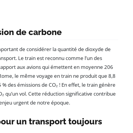
sion de carbone
 important de considérer la quantité de dioxyde de
sport. Le train est reconnu comme l’un des
 rapport aux avions qui émettent en moyenne 206
 Rome, le même voyage en train ne produit que 8,8
 % des émissions de CO₂ ! En effet, le train génère
qu’un vol. Cette réduction significative contribue
n enjeu urgent de notre époque.
our un transport toujours