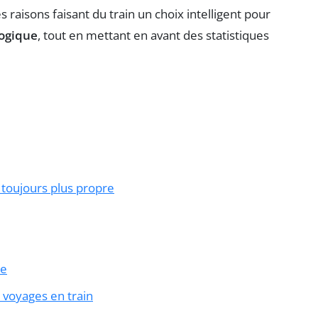
es raisons faisant du train un choix intelligent pour
ogique
, tout en mettant en avant des statistiques
 toujours plus propre
le
voyages en train