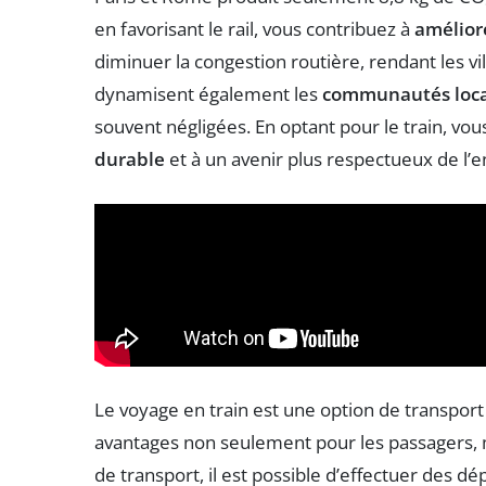
en favorisant le rail, vous contribuez à
améliore
diminuer la congestion routière, rendant les vil
dynamisent également les
communautés loca
souvent négligées. En optant pour le train, vo
durable
et à un avenir plus respectueux de l’
Le voyage en train est une option de transpo
avantages non seulement pour les passagers, m
de transport, il est possible d’effectuer des d