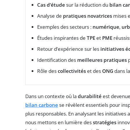
Cas d’étude
sur la réduction du
bilan ca
Analyse de
pratiques novatrices
mises e
Exemples des secteurs :
numérique
,
ur
Études inspirantes de
TPE
et
PME
réussis
Retour d’expérience sur les
initiatives 
Identification des
meilleures pratiques
p
Rôle des
collectivités
et des
ONG
dans la
Dans un contexte où la
durabilité
est devenue
bilan carbone
se révèlent essentiels pour insp
plus responsables. En analysant les initiatives 
nous mettons en lumière des
stratégies
innov