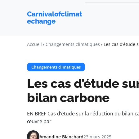
Carnivalofclimat
echange
Accueil
Changements climatiques
Les cas d’étude 
Changements climatiques
Les cas d’étude su
bilan carbone
EN BREF Cas d’étude sur la réduction du bilan 
œuvre par
Amandine Blanchard
23 mars 2025