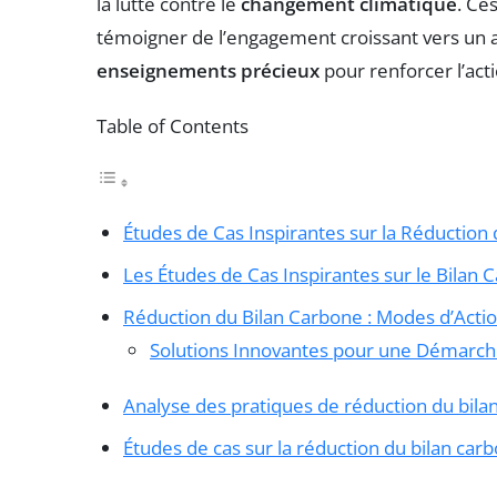
la lutte contre le
changement climatique
. Ce
témoigner de l’engagement croissant vers un a
enseignements précieux
pour renforcer l’acti
Table of Contents
Études de Cas Inspirantes sur la Réduction
Les Études de Cas Inspirantes sur le Bilan 
Réduction du Bilan Carbone : Modes d’Actio
Solutions Innovantes pour une Démarch
Analyse des pratiques de réduction du bila
Études de cas sur la réduction du bilan car