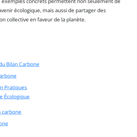
s exemples concrets permettent non seulement de
venir écologique, mais aussi de partager des
on collective en faveur de la planète.
 du Bilan Carbone
Carbone
n Pratiques
e Écologique
n carbone
bone