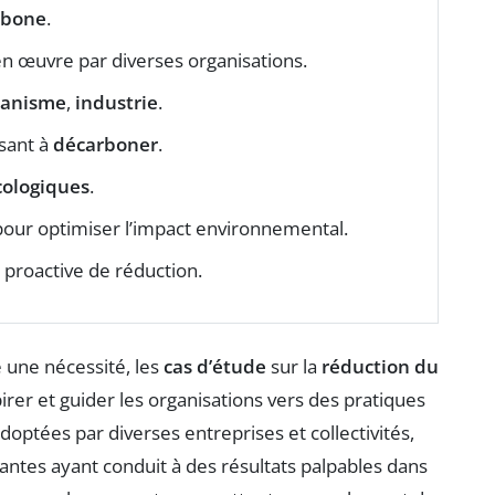
rbone
.
n œuvre par diverses organisations.
banisme
,
industrie
.
sant à
décarboner
.
écologiques
.
our optimiser l’impact environnemental.
 proactive de réduction.
 une nécessité, les
cas d’étude
sur la
réduction du
irer et guider les organisations vers des pratiques
adoptées par diverses entreprises et collectivités,
antes ayant conduit à des résultats palpables dans