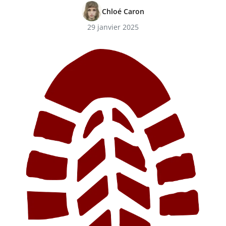
Chloé Caron
29 janvier 2025