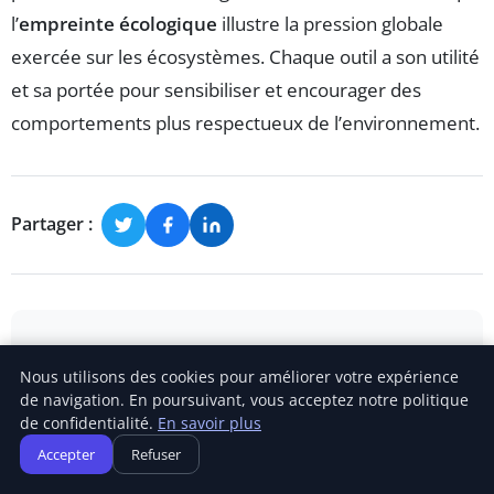
l’
empreinte écologique
illustre la pression globale
exercée sur les écosystèmes. Chaque outil a son utilité
et sa portée pour sensibiliser et encourager des
comportements plus respectueux de l’environnement.
Partager :
Nous utilisons des cookies pour améliorer votre expérience
de navigation. En poursuivant, vous acceptez notre politique
de confidentialité.
En savoir plus
Accepter
Refuser
Amandine Blanchard