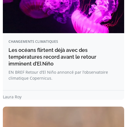
CHANGEMENTS CLIMATIQUES
Les océans flirtent déjà avec des
températures record avant le retour
imminent d’El Niño
EN BREF Retour d’El Niño annoncé par l’observatoire
climatique Copernicus.
Laura Roy