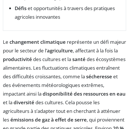
Défis
et opportunités à travers des pratiques
agricoles innovantes
Le
changement climatique
représente un défi majeur
pour le secteur de l’
agriculture
, affectant à la fois la
productivité
des cultures et la
santé
des écosystèmes
alimentaires. Les fluctuations climatiques entraînent
des difficultés croissantes, comme la
sécheresse
et
des événements météorologiques extrêmes,
impactant ainsi la
disponibilité des ressources en eau
et la
diversité
des cultures. Cela pousse les
agriculteurs à s’adapter tout en cherchant à atténuer
les
émissions de gaz à effet de serre
, qui proviennent
en grande partie des pratiques agricoles. Environ
20 %