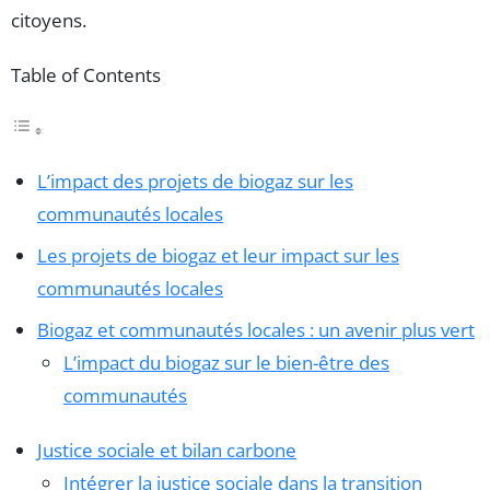
citoyens.
Table of Contents
L’impact des projets de biogaz sur les
communautés locales
Les projets de biogaz et leur impact sur les
communautés locales
Biogaz et communautés locales : un avenir plus vert
L’impact du biogaz sur le bien-être des
communautés
Justice sociale et bilan carbone
Intégrer la justice sociale dans la transition