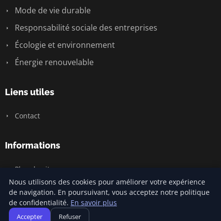
Mode de vie durable
Responsabilité sociale des entreprises
Écologie et environnement
Énergie renouvelable
Liens utiles
Contact
Informations
Plan du site
Nous utilisons des cookies pour améliorer votre expérience
de navigation. En poursuivant, vous acceptez notre politique
de confidentialité.
En savoir plus
© 2026 Carnivalofclimatechange. Tous droits réservés.
Accepter
Refuser
Plan du site