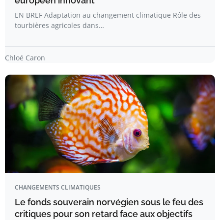
européen innovant
EN BREF Adaptation au changement climatique Rôle des
tourbières agricoles dans…
Chloé Caron
CHANGEMENTS CLIMATIQUES
Le fonds souverain norvégien sous le feu des
critiques pour son retard face aux objectifs