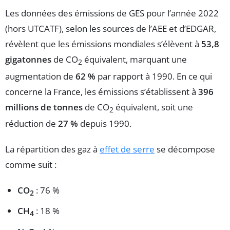
Les données des émissions de GES pour l’année 2022
(hors UTCATF), selon les sources de l’AEE et d’EDGAR,
révèlent que les émissions mondiales s’élèvent à
53,8
gigatonnes
de CO
équivalent, marquant une
2
augmentation de
62 %
par rapport à 1990. En ce qui
concerne la France, les émissions s’établissent à
396
millions de tonnes
de CO
équivalent, soit une
2
réduction de
27 %
depuis 1990.
La répartition des gaz à
effet de serre
se décompose
comme suit :
CO
: 76 %
2
CH
: 18 %
4