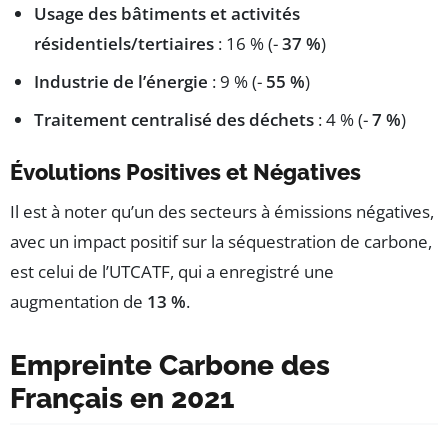
Usage des bâtiments et activités
résidentiels/tertiaires
: 16 % (-
37 %
)
Industrie de l’énergie
: 9 % (-
55 %
)
Traitement centralisé des déchets
: 4 % (-
7 %
)
Évolutions Positives et Négatives
Il est à noter qu’un des secteurs à émissions négatives,
avec un impact positif sur la séquestration de carbone,
est celui de l’UTCATF, qui a enregistré une
augmentation de
13 %
.
Empreinte Carbone des
Français en 2021