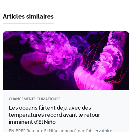
Articles similaires
CHANGEMENTS CLIMATIQUES
Les océans flirtent déjà avec des
températures record avant le retour
imminent d’El Niño
EN BREF Retour d’El Niño annoncé par l’observatoire