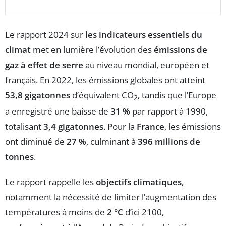
Le rapport 2024 sur
les indicateurs essentiels du
climat
met en lumière l’évolution des
émissions de
gaz à effet de serre
au niveau mondial, européen et
français. En 2022, les émissions globales ont atteint
53,8 gigatonnes
d’équivalent CO
, tandis que l’Europe
2
a enregistré une baisse de
31 %
par rapport à 1990,
totalisant
3,4 gigatonnes
. Pour la
France
, les émissions
ont diminué de
27 %
, culminant à
396 millions de
tonnes
.
Le rapport rappelle les
objectifs climatiques
,
notamment la nécessité de limiter l’augmentation des
températures à moins de
2 °C
d’ici 2100,