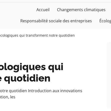
Accueil
Changements climatiques
Responsabilité sociale des entreprises
Écolo
écologiques qui transforment notre quotidien
ologiques qui
e quotidien
otre quotidien Introduction aux innovations
ion, les