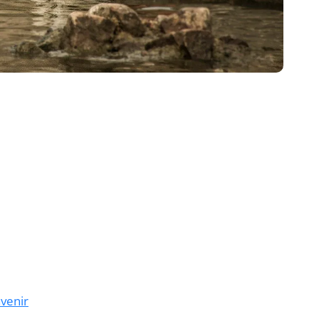
avenir