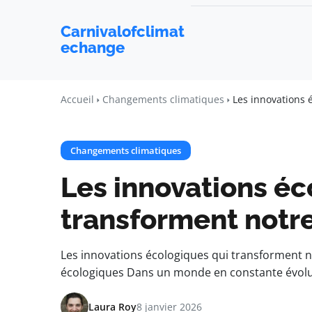
Carnivalofclimat
echange
Accueil
Changements climatiques
Les innovations 
Changements climatiques
Les innovations éc
transforment notr
Les innovations écologiques qui transforment n
écologiques Dans un monde en constante évolut
Laura Roy
8 janvier 2026