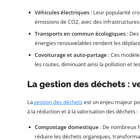
Véhicules électriques
: Leur popularité cro
émissions de CO2, avec des infrastructures
Transports en commun écologiques
: Des
énergies renouvelables rendent les déplac
Covoiturage et auto-partage
: Ces modèles
les routes, diminuant ainsi la pollution et l
La gestion des déchets : v
La
gestion des déchets
est un enjeu majeur pou
à la réduction et à la valorisation des déchets :
Compostage domestique
: De nombreux f
réduire les déchets organiques, transforman