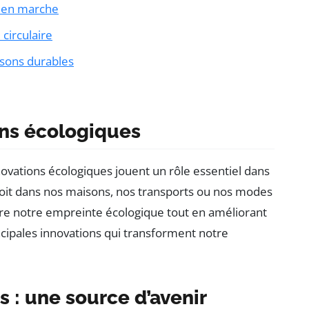
n en marche
circulaire
isons durables
ons écologiques
ovations écologiques jouent un rôle essentiel dans
soit dans nos maisons, nos transports ou nos modes
re notre empreinte écologique tout en améliorant
rincipales innovations qui transforment notre
 : une source d’avenir