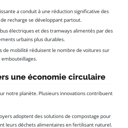
issante a conduit à une réduction significative des
 de recharge se développant partout.
 bus électriques et des tramways alimentés par des
ements urbains plus durables.
 de mobilité réduisent le nombre de voitures sur
es embouteillages.
ers une économie circulaire
r notre planète. Plusieurs innovations contribuent
oyers adoptent des solutions de compostage pour
t leurs déchets alimentaires en fertilisant naturel.