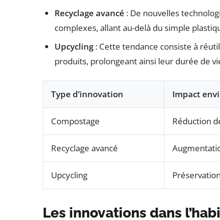
Recyclage avancé
: De nouvelles technolog
complexes, allant au-delà du simple plastiq
Upcycling
: Cette tendance consiste à réut
produits, prolongeant ainsi leur durée de vi
Type d’innovation
Impact env
Compostage
Réduction d
Recyclage avancé
Augmentatio
Upcycling
Préservation
Les innovations dans l’habi