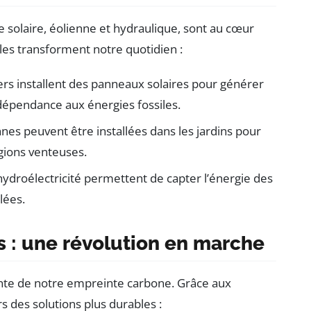
e solaire, éolienne et hydraulique, sont au cœur
les transforment notre quotidien :
ers installent des panneaux solaires pour générer
r dépendance aux énergies fossiles.
nnes peuvent être installées dans les jardins pour
égions venteuses.
ydroélectricité permettent de capter l’énergie des
lées.
s : une révolution en marche
nte de notre empreinte carbone. Grâce aux
s des solutions plus durables :