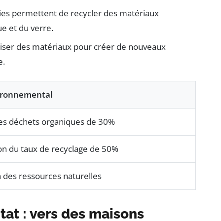
ies permettent de recycler des matériaux
ue et du verre.
iliser des matériaux pour créer de nouveaux
e.
ironnemental
es déchets organiques de 30%
n du taux de recyclage de 50%
 des ressources naturelles
tat : vers des maisons