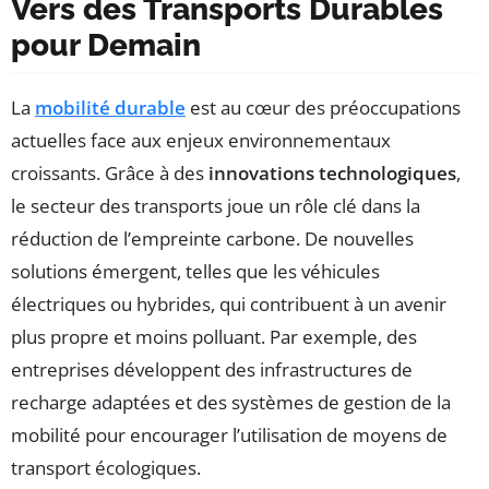
Vers des Transports Durables
pour Demain
La
mobilité durable
est au cœur des préoccupations
actuelles face aux enjeux environnementaux
croissants. Grâce à des
innovations technologiques
,
le secteur des transports joue un rôle clé dans la
réduction de l’empreinte carbone. De nouvelles
solutions émergent, telles que les véhicules
électriques ou hybrides, qui contribuent à un avenir
plus propre et moins polluant. Par exemple, des
entreprises développent des infrastructures de
recharge adaptées et des systèmes de gestion de la
mobilité pour encourager l’utilisation de moyens de
transport écologiques.