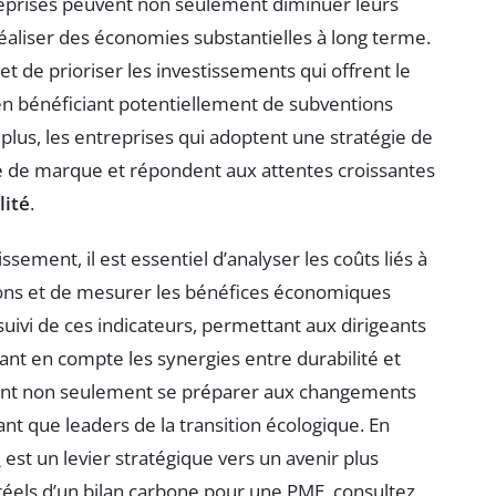
treprises peuvent non seulement diminuer leurs
réaliser des économies substantielles à long terme.
 de prioriser les investissements qui offrent le
 en bénéficiant potentiellement de subventions
plus, les entreprises qui adoptent une stratégie de
e de marque et répondent aux attentes croissantes
lité
.
ssement, il est essentiel d’analyser les coûts liés à
sions et de mesurer les bénéfices économiques
suivi de ces indicateurs, permettant aux dirigeants
nt en compte les synergies entre durabilité et
vent non seulement se préparer aux changements
nt que leaders de la transition écologique. En
e
est un levier stratégique vers un avenir plus
 réels d’un bilan carbone pour une PME, consultez