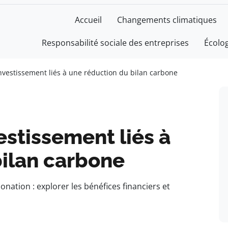
Accueil
Changements climatiques
Responsabilité sociale des entreprises
Écolo
investissement liés à une réduction du bilan carbone
estissement liés à
bilan carbone
nation : explorer les bénéfices financiers et