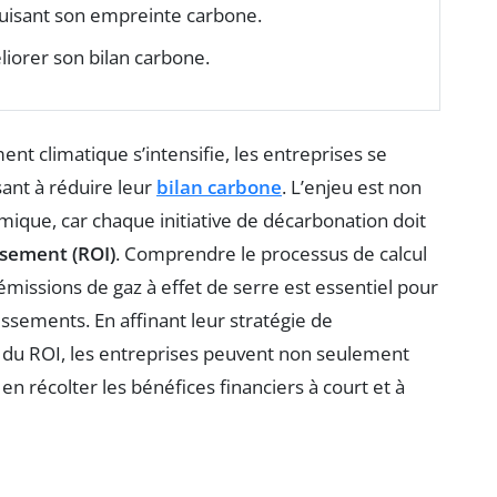
uisant son empreinte carbone.
iorer son bilan carbone.
nt climatique s’intensifie, les entreprises se
sant à réduire leur
bilan carbone
. L’enjeu est non
que, car chaque initiative de décarbonation doit
ssement (ROI)
. Comprendre le processus de calcul
émissions de gaz à effet de serre est essentiel pour
issements. En affinant leur stratégie de
 du ROI, les entreprises peuvent non seulement
en récolter les bénéfices financiers à court et à