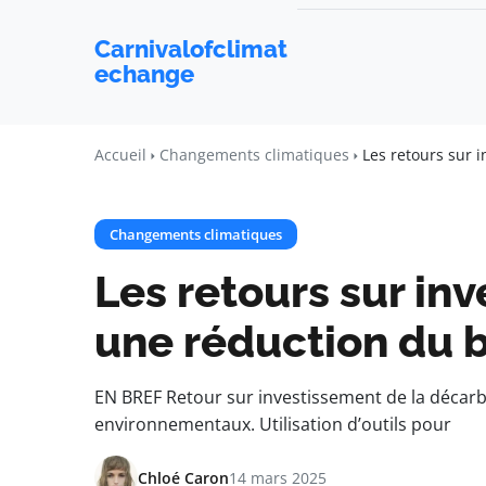
Carnivalofclimat
echange
Accueil
Changements climatiques
Les retours sur 
Changements climatiques
Les retours sur inv
une réduction du 
EN BREF Retour sur investissement de la décarbo
environnementaux. Utilisation d’outils pour
Chloé Caron
14 mars 2025