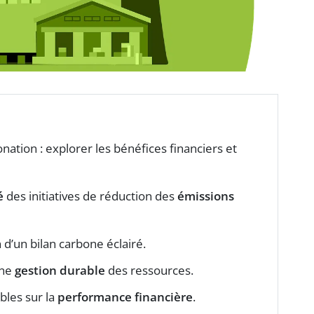
nation : explorer les bénéfices financiers et
é
des initiatives de réduction des
émissions
 d’un bilan carbone éclairé.
une
gestion durable
des ressources.
bles sur la
performance financière
.