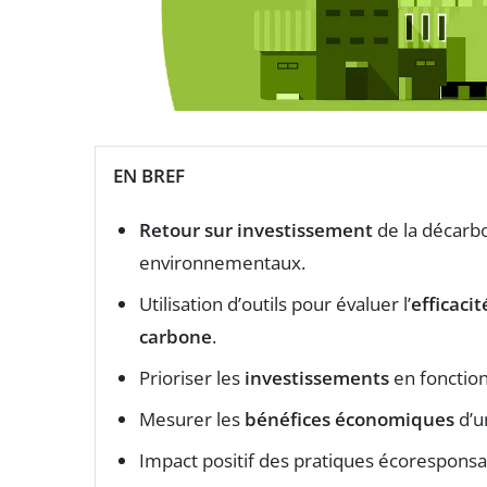
EN BREF
Retour sur investissement
de la décarbo
environnementaux.
Utilisation d’outils pour évaluer l’
efficacit
carbone
.
Prioriser les
investissements
en fonction
Mesurer les
bénéfices économiques
d’
Impact positif des pratiques écoresponsa