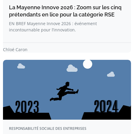
La Mayenne Innove 2026 : Zoom sur les cinq
prétendants en lice pour la catégorie RSE
EN BREF Mayenne Innove 2026 : événement
incontournable pour l’innovation.
Chloé Caron
RESPONSABILITÉ SOCIALE DES ENTREPRISES