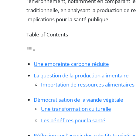
l’environnement, notamment en comparant l
traditionnelle, en analysant la production de 
implications pour la santé publique.
Table of Contents
Une empreinte carbone réduite
La question de la production alimentaire
Importation de ressources alimentaires
Démocratisation de la viande végétale
Une transformation culturelle
Les bénéfices pour la santé
Réflexion sur l’avenir des substituts végéta