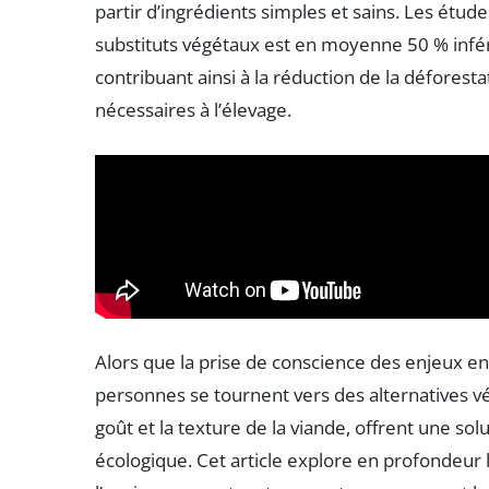
partir d’ingrédients simples et sains. Les ét
substituts végétaux est en moyenne 50 % inféri
contribuant ainsi à la réduction de la déforestat
nécessaires à l’élevage.
Alors que la prise de conscience des enjeux e
personnes se tournent vers des alternatives vé
goût et la texture de la viande, offrent une so
écologique. Cet article explore en profondeur l