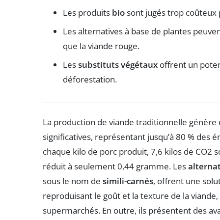
Les produits
bio
sont jugés trop coûteux p
Les alternatives à base de plantes peuve
que la viande rouge.
Les
substituts végétaux
offrent un pote
déforestation.
La production de viande traditionnelle génère 
significatives, représentant jusqu’à 80 % des 
chaque kilo de porc produit, 7,6 kilos de CO2 so
réduit à seulement 0,44 gramme. Les
alterna
sous le nom de
simili-carnés
, offrent une sol
reproduisant le goût et la texture de la viande,
supermarchés. En outre, ils présentent des ava