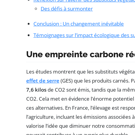
Des défis à surmonter
Conclusion : Un changement inévitable
Témoignages sur l’impact écologique des su
Une empreinte carbone ré
Les études montrent que les substituts végét
effet de serre
(GES) que les produits carnés. 
7,6 kilos
de CO2 sont émis, tandis que la mêm
CO2. Cela met en évidence l’énorme potentiel 
ces alternatives. En France, l’élevage est resp
l’agriculture, incluant les émissions associées
valorise l’idée que diminuer notre consommati
pourrait contribuer à un avenir plus durable.