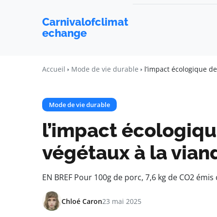
Carnivalofclimat
echange
Accueil
Mode de vie durable
l’impact écologique de
Mode de vie durable
l’impact écologiqu
végétaux à la vian
EN BREF Pour 100g de porc, 7,6 kg de CO2 émis c
Chloé Caron
23 mai 2025