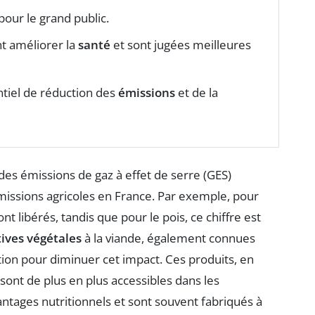
our le grand public.
nt améliorer la
santé
et sont jugées meilleures
ntiel de réduction des
émissions
et de la
des émissions de gaz à effet de serre (GES)
émissions agricoles en France. Par exemple, pour
nt libérés, tandis que pour le pois, ce chiffre est
tives végétales
à la viande, également connues
ution pour diminuer cet impact. Ces produits, en
 sont de plus en plus accessibles dans les
ntages nutritionnels et sont souvent fabriqués à