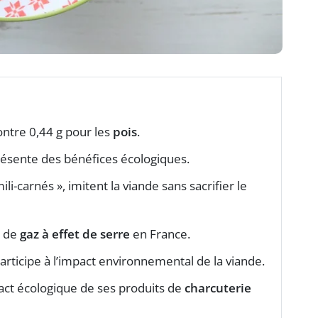
ntre 0,44 g pour les
pois
.
ésente des bénéfices écologiques.
ili-carnés », imitent la viande sans sacrifier le
s de
gaz à effet de serre
en France.
participe à l’impact environnemental de la viande.
pact écologique de ses produits de
charcuterie