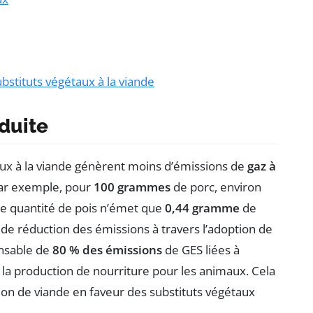
bstituts végétaux à la viande
duite
aux à la viande génèrent moins d’émissions de
gaz à
Par exemple, pour
100 grammes
de porc, environ
e quantité de pois n’émet que
0,44 gramme
de
de réduction des émissions à travers l’adoption de
onsable de
80 % des émissions
de GES liées à
 à la production de nourriture pour les animaux. Cela
on de viande en faveur des substituts végétaux