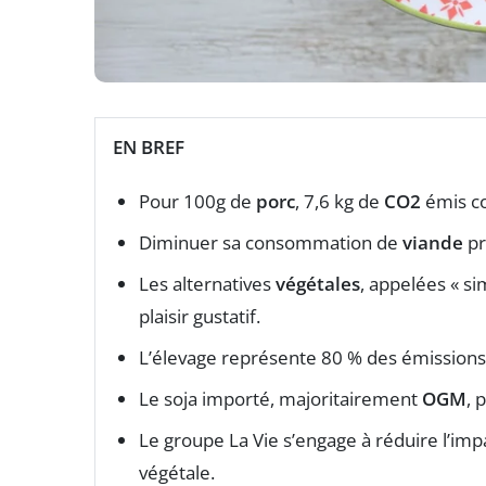
EN BREF
Pour 100g de
porc
, 7,6 kg de
CO2
émis co
Diminuer sa consommation de
viande
pr
Les alternatives
végétales
, appelées « sim
plaisir gustatif.
L’élevage représente 80 % des émission
Le soja importé, majoritairement
OGM
, 
Le groupe La Vie s’engage à réduire l’im
végétale.