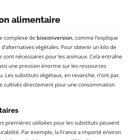
on alimentaire
me complexe de
bioconversion
, comme l’explique
’alternatives végétales. Pour obtenir un kilo de
re sont nécessaires pour les animaux. Cela entraîne
ssi une pression énorme sur les ressources
eau. Les substituts végétaux, en revanche, n’ont pas
tre cultivés directement pour une consommation
taires
es premières utilisées pour les substituts peuvent
rabilité. Par exemple, la France a importé environ