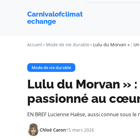
Carnivalofclimat
echange
Accueil
Mode de vie durable
Lulu du Morvan » : Un
Mode de vie durable
Lulu du Morvan » :
passionné au cœur 
EN BREF Lucienne Haèse, aussi connue sous le n
Chloé Caron
15 mars 2026