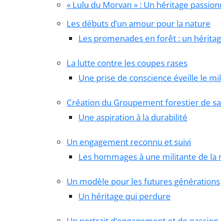
« Lulu du Morvan » : Un héritage passion
Les débuts d’un amour pour la nature
Les promenades en forêt : un hérita
La lutte contre les coupes rases
Une prise de conscience éveille le mi
Création du Groupement forestier de sa
Une aspiration à la durabilité
Un engagement reconnu et suivi
Les hommages à une militante de la 
Un modèle pour les futures générations
Un héritage qui perdure
Un portrait d’engagement et de passion