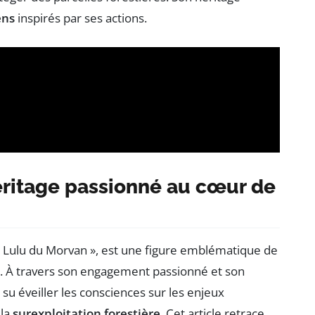
ens
inspirés par ses actions.
éritage passionné au cœur de
 Lulu du Morvan », est une figure emblématique de
. À travers son engagement passionné et son
u éveiller les consciences sur les enjeux
 la
surexploitation forestière
. Cet article retrace