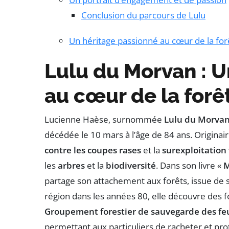
Conclusion du parcours de Lulu
Un héritage passionné au cœur de la for
Lulu du Morvan : U
au cœur de la forê
Lucienne Haèse, surnommée
Lulu du Morva
décédée le 10 mars à l’âge de 84 ans. Originaire
contre les coupes rases
et la
surexploitation 
les
arbres
et la
biodiversité
. Dans son livre «
M
partage son attachement aux forêts, issue de
région dans les années 80, elle découvre des f
Groupement forestier de sauvegarde des fe
permettant aux particuliers de racheter et pro