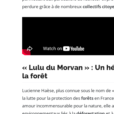
perdure grâce à de nombreux
collectifs citoy
« Lulu du Morvan » : Un h
la forêt
Lucienne Haèse, plus connue sous le nom de «
la lutte pour la protection des
forêts
en France
amour incommensurable pour la nature, elle a s
environnementaux liés à la
déforestation
et à