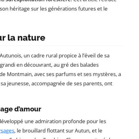
 son héritage sur les générations futures et le
r la nature
Autunois, un cadre rural propice à l’éveil de sa
 a grandi en découvrant, au gré des balades
êt de Montmain, avec ses parfums et ses mystères, a
e sa jeunesse, accompagnée de ses parents, ont
itage d’amour
développé une admiration profonde pour les
ysages
, le brouillard flottant sur Autun, et le