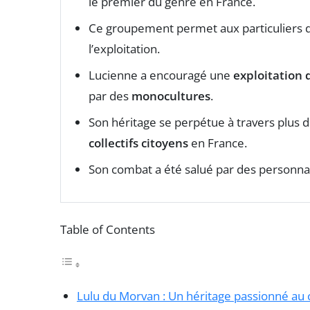
le premier du genre en France.
Ce groupement permet aux particuliers
l’exploitation.
Lucienne a encouragé une
exploitation 
par des
monocultures
.
Son héritage se perpétue à travers plus 
collectifs citoyens
en France.
Son combat a été salué par des personn
Table of Contents
Lulu du Morvan : Un héritage passionné au 