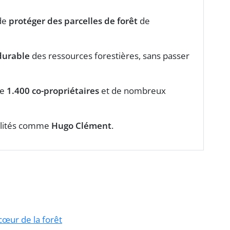
 de
protéger des parcelles de forêt
de
durable
des ressources forestières, sans passer
de
1.400 co-propriétaires
et de nombreux
alités comme
Hugo Clément
.
cœur de la forêt