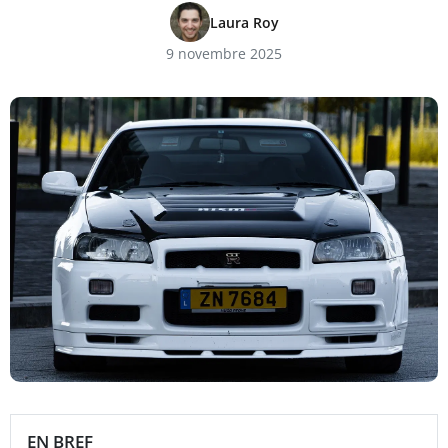
Laura Roy
9 novembre 2025
EN BREF