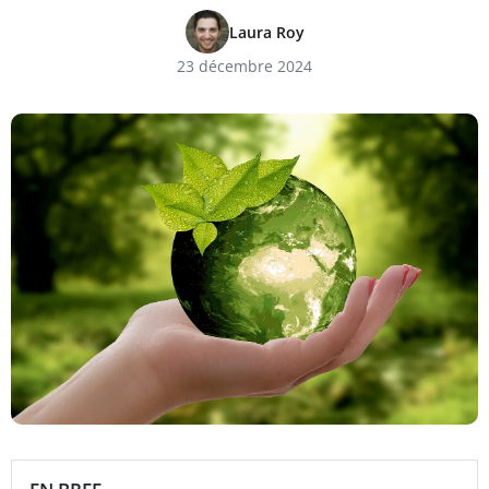
Laura Roy
23 décembre 2024