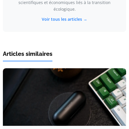
scientifiques et économiques liés à la transition
écologique.
Voir tous les articles →
Articles similaires