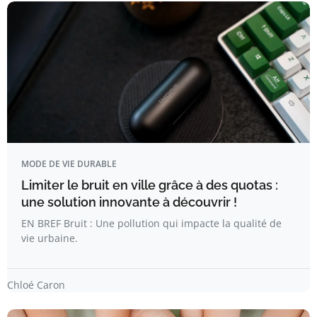
MODE DE VIE DURABLE
Limiter le bruit en ville grâce à des quotas :
une solution innovante à découvrir !
EN BREF Bruit : Une pollution qui impacte la qualité de
vie urbaine.
Chloé Caron