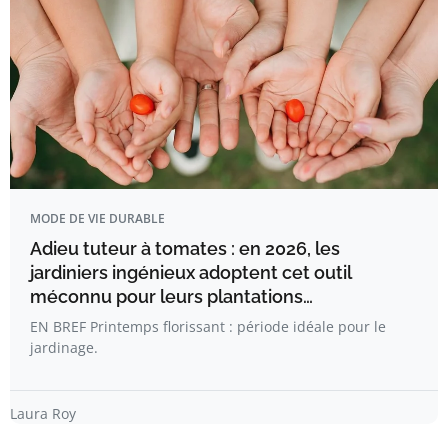
MODE DE VIE DURABLE
Adieu tuteur à tomates : en 2026, les
jardiniers ingénieux adoptent cet outil
méconnu pour leurs plantations…
EN BREF Printemps florissant : période idéale pour le
jardinage.
Laura Roy