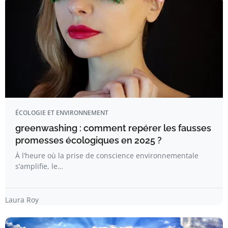
ÉCOLOGIE ET ENVIRONNEMENT
greenwashing : comment repérer les fausses
promesses écologiques en 2025 ?
À l’heure où la prise de conscience environnementale
s’amplifie, le…
Laura Roy