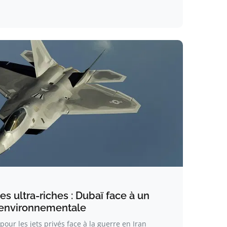
des ultra-riches : Dubaï face à un
 environnementale
ur les jets privés face à la guerre en Iran