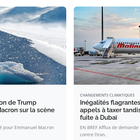
CHANGEMENTS CLIMATIQUES
tion de Trump
Inégalités flagrantes
Macron sur la scène
appels à taxer tandi
fuite à Dubaï
ité pour Emmanuel Macron
EN BREF Afflux de demande po
contre l’Iran.