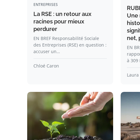
ENTREPRISES
RUBI
La RSE : un retour aux
Une 
racines pour mieux
hist
perdurer
signi
net,
EN BREF Responsabilité Sociale
des Entreprises (RSE) en question :
EN BR
accuser un…
rappor
à 309
Chloé Caron
Laura