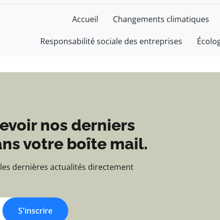
e - Blog d'actualités e
Accueil
Changements climatiques
Responsabilité sociale des entreprises
Écolo
evoir nos derniers
ns votre boîte mail.
 les dernières actualités directement
S'inscrire