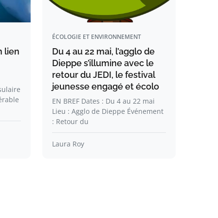
ÉCOLOGIE ET ENVIRONNEMENT
 lien
Du 4 au 22 mai, l’agglo de
Dieppe s’illumine avec le
retour du JEDI, le festival
jeunesse engagé et écolo
sulaire
érable
EN BREF Dates : Du 4 au 22 mai
Lieu : Agglo de Dieppe Événement
: Retour du
Laura Roy