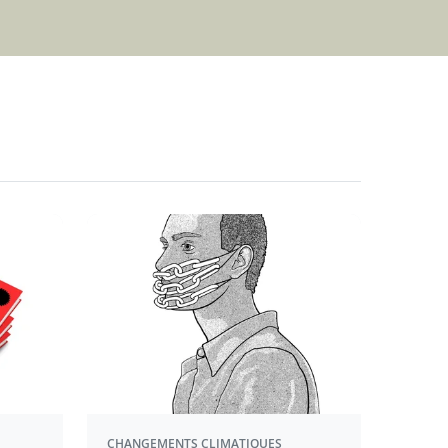
CHANGEMENTS CLIMATIQUES