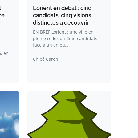
l
Lorient en débat : cinq
re
candidats, cinq visions
e
distinctes à découvrir
EN BREF Lorient : une ville en
pleine réflexion Cinq candidats
face à un enjeu…
, en
Chloé Caron