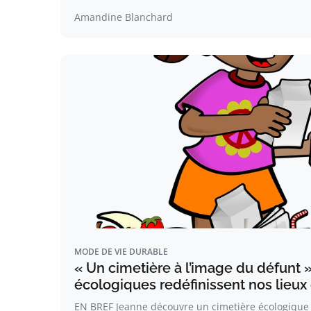
Amandine Blanchard
MODE DE VIE DURABLE
« Un cimetière à l’image du défunt »
écologiques redéfinissent nos lieux
EN BREF Jeanne découvre un cimetière écologique 