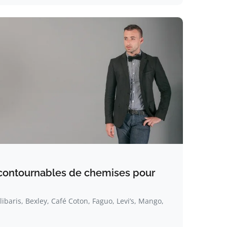
contournables de chemises pour
ibaris, Bexley, Café Coton, Faguo, Levi’s, Mango,