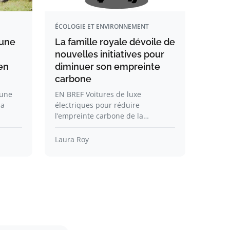
ÉCOLOGIE ET ENVIRONNEMENT
 une
La famille royale dévoile de
nouvelles initiatives pour
en
diminuer son empreinte
carbone
 une
EN BREF Voitures de luxe
la
électriques pour réduire
l’empreinte carbone de la…
Laura Roy