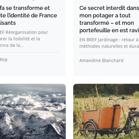
fa se transforme et
Ce secret interdit dan
e l’identité de France
mon potager a tout
lisants
transformé – et mon
portefeuille en est ravi
EF Réorganisation pour
er la lisibilité et la
EN BREF Jardinage : retour à
ence de la…
méthodes naturelles et dura
 Roy
Amandine Blanchard