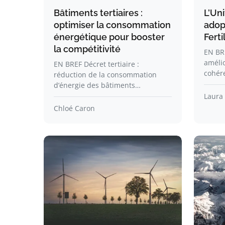
Bâtiments tertiaires :
L’Uni
optimiser la consommation
adopt
énergétique pour booster
Ferti
la compétitivité
EN BR
amélior
EN BREF Décret tertiaire :
cohér
réduction de la consommation
d’énergie des bâtiments…
Laura
Chloé Caron