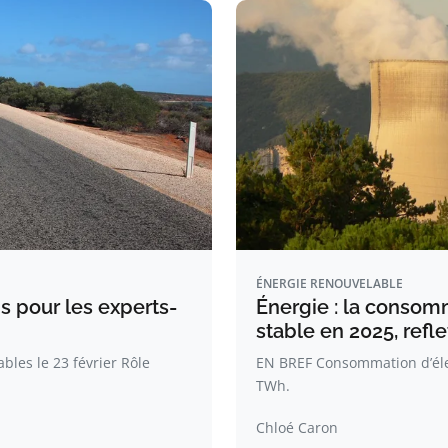
ÉNERGIE RENOUVELABLE
s pour les experts-
Énergie : la consomm
stable en 2025, refle
les le 23 février Rôle
EN BREF Consommation d’élec
TWh.
Chloé Caron