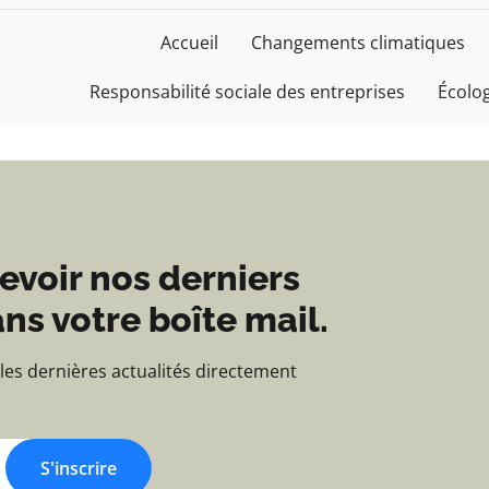
e - Blog d'actualités e
Accueil
Changements climatiques
Responsabilité sociale des entreprises
Écolo
evoir nos derniers
ns votre boîte mail.
 les dernières actualités directement
S'inscrire