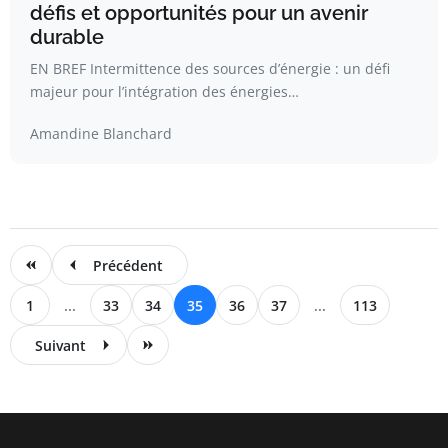
défis et opportunités pour un avenir
durable
EN BREF Intermittence des sources d’énergie : un défi
majeur pour l’intégration des énergies…
Amandine Blanchard
Précédent
1
...
33
34
35
36
37
...
113
Suivant