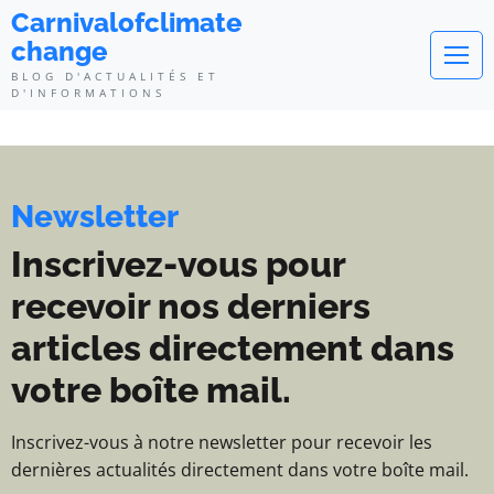
Carnivalofclimatechange - Blog d
Carnivalofclimate
change
BLOG D'ACTUALITÉS ET
D'INFORMATIONS
Newsletter
Inscrivez-vous pour
recevoir nos derniers
articles directement dans
votre boîte mail.
Inscrivez-vous à notre newsletter pour recevoir les
dernières actualités directement dans votre boîte mail.