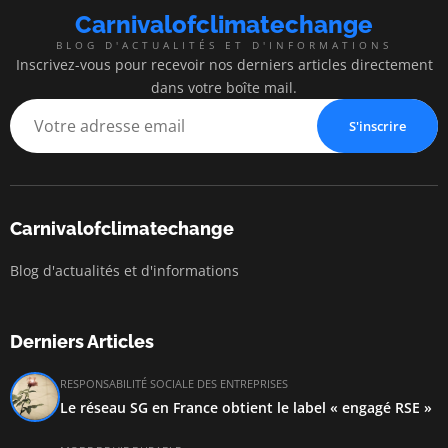
Carnivalofclimatechange
BLOG D'ACTUALITÉS ET D'INFORMATIONS
Inscrivez-vous pour recevoir nos derniers articles directement
dans votre boîte mail.
S'inscrire
Carnivalofclimatechange
Blog d'actualités et d'informations
Derniers Articles
RESPONSABILITÉ SOCIALE DES ENTREPRISES
Le réseau SG en France obtient le label « engagé RSE »