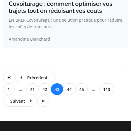
Covoiturage : comment optimiser vos
trajets tout en réduisant vos coûts
EN BREF Covoiturage : une solution pratique pour réduire
les coûts de transport.
Amandine Blanchard
Précédent
1
...
41
42
43
44
45
...
113
Suivant