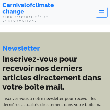
Carnivalofclimatechange - Blog d
Carnivalofclimate
change
BLOG D'ACTUALITÉS ET
D'INFORMATIONS
Newsletter
Inscrivez-vous pour
recevoir nos derniers
articles directement dans
votre boîte mail.
Inscrivez-vous à notre newsletter pour recevoir les
dernières actualités directement dans votre boîte mail.