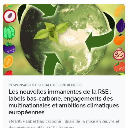
RESPONSABILITÉ SOCIALE DES ENTREPRISES
Les nouvelles immanentes de la RSE :
labels bas-carbone, engagements des
multinationales et ambitions climatiques
européennes
EN BREF Label bas-carbone : Bilan de la mise en œuvre et
des projets validés. I4CE : Rapport