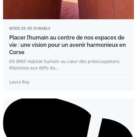
MODE DE VIE DURABLE
Placer l’humain au centre de nos espaces de
vie : une vision pour un avenir harmonieux en
Corse
EN BREF Habitat humain au cœur des préoccupations
Réponses aux défis du…
Laura Roy