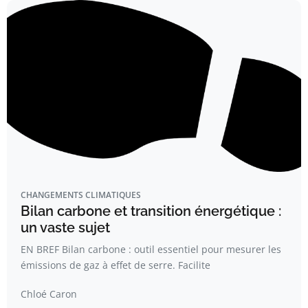
CHANGEMENTS CLIMATIQUES
Bilan carbone et transition énergétique :
un vaste sujet
EN BREF Bilan carbone : outil essentiel pour mesurer les
émissions de gaz à effet de serre. Facilite
Chloé Caron