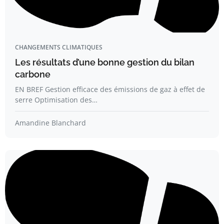
CHANGEMENTS CLIMATIQUES
Les résultats d’une bonne gestion du bilan
carbone
EN BREF Gestion efficace des émissions de gaz à effet de
serre Optimisation des…
Amandine Blanchard