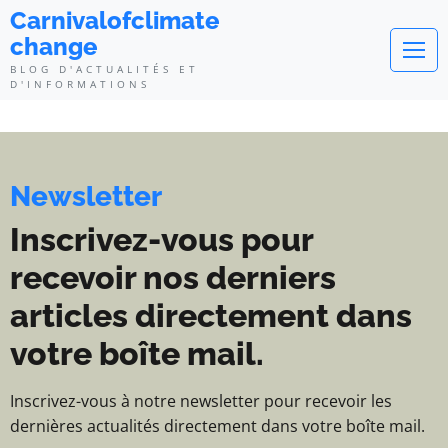
Carnivalofclimatechange - Blog d
Carnivalofclimate
change
BLOG D'ACTUALITÉS ET
D'INFORMATIONS
Newsletter
Inscrivez-vous pour
recevoir nos derniers
articles directement dans
votre boîte mail.
Inscrivez-vous à notre newsletter pour recevoir les
dernières actualités directement dans votre boîte mail.