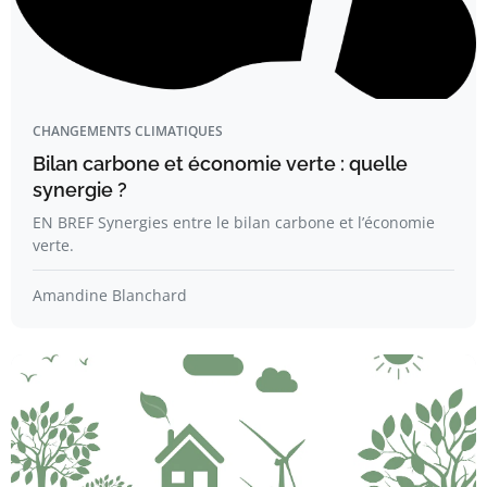
CHANGEMENTS CLIMATIQUES
Bilan carbone et économie verte : quelle
synergie ?
EN BREF Synergies entre le bilan carbone et l’économie
verte.
Amandine Blanchard