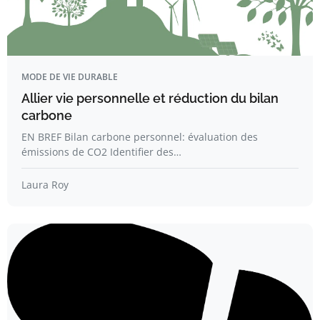
MODE DE VIE DURABLE
Allier vie personnelle et réduction du bilan
carbone
EN BREF Bilan carbone personnel: évaluation des
émissions de CO2 Identifier des…
Laura Roy