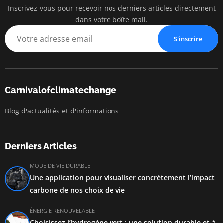
Inscrivez-vous pour recevoir nos derniers articles directement
dans votre boîte mail.
S'inscrire
Carnivalofclimatechange
Blog d'actualités et d'informations
Derniers Articles
MODE DE VIE DURABLE
Une application pour visualiser concrètement l’impact
carbone de nos choix de vie
ÉNERGIE RENOUVELABLE
Choisissez l’hydrogène vert : une solution durable et à