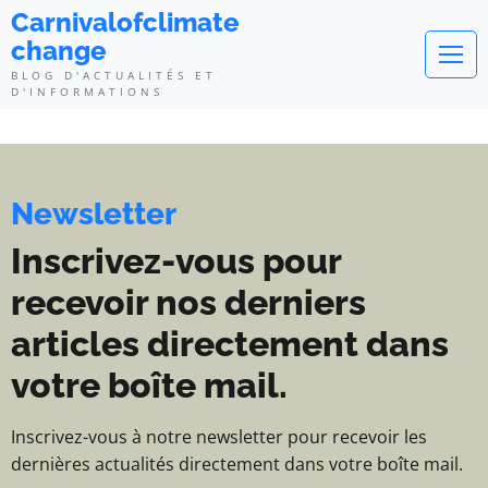
Carnivalofclimatechange - Blog d
Carnivalofclimate
change
BLOG D'ACTUALITÉS ET
D'INFORMATIONS
Newsletter
Inscrivez-vous pour
recevoir nos derniers
articles directement dans
votre boîte mail.
Inscrivez-vous à notre newsletter pour recevoir les
dernières actualités directement dans votre boîte mail.