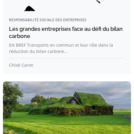
RESPONSABILITÉ SOCIALE DES ENTREPRISES
Les grandes entreprises face au défi du bilan
carbone
EN BREF Transports en commun et leur rôle dans la
réduction du bilan carbone…
Chloé Caron