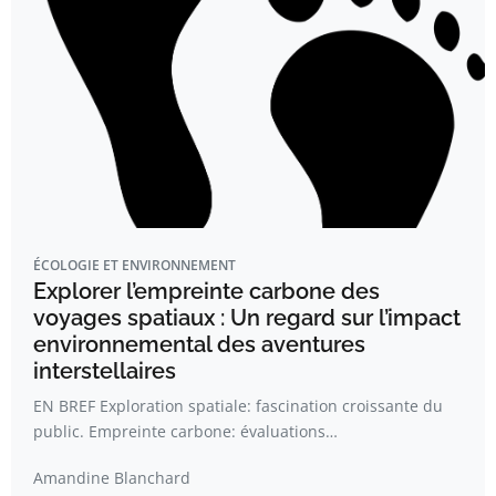
ÉCOLOGIE ET ENVIRONNEMENT
Explorer l’empreinte carbone des
voyages spatiaux : Un regard sur l’impact
environnemental des aventures
interstellaires
EN BREF Exploration spatiale: fascination croissante du
public. Empreinte carbone: évaluations…
Amandine Blanchard