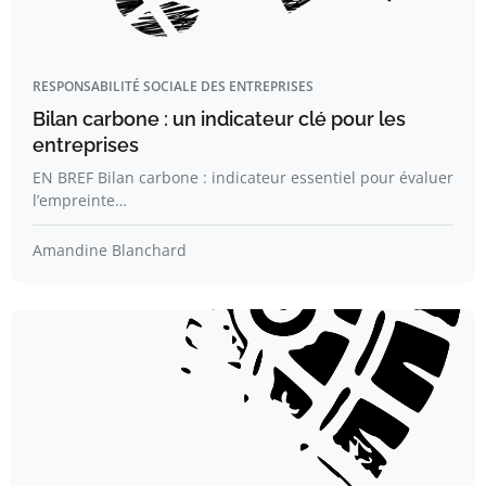
RESPONSABILITÉ SOCIALE DES ENTREPRISES
Bilan carbone : un indicateur clé pour les
entreprises
EN BREF Bilan carbone : indicateur essentiel pour évaluer
l’empreinte…
Amandine Blanchard