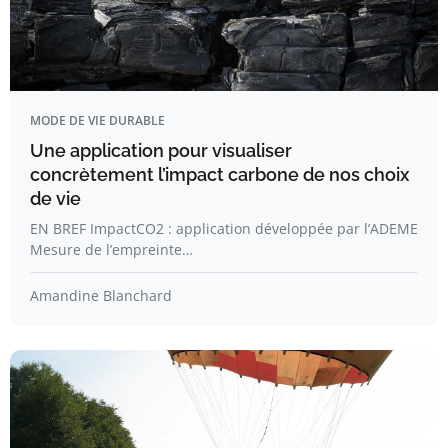
MODE DE VIE DURABLE
Une application pour visualiser
concrètement l’impact carbone de nos choix
de vie
EN BREF ImpactCO2 : application développée par l’ADEME
Mesure de l’empreinte…
Amandine Blanchard